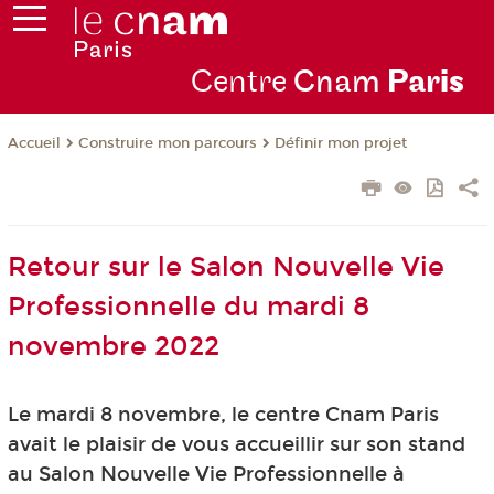
Centre
Cnam
Par
is
Construire mon parcours
Définir mon projet
Accueil
Retour sur le Salon Nouvelle Vie
Professionnelle du mardi 8
novembre 2022
Le mardi 8 novembre, le centre Cnam Paris
avait le plaisir de vous accueillir sur son stand
au Salon Nouvelle Vie Professionnelle à