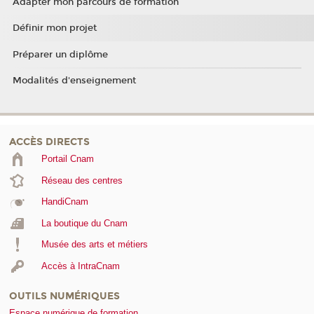
Adapter mon parcours de formation
Définir mon projet
Préparer un diplôme
Modalités d'enseignement
ACCÈS DIRECTS
Portail Cnam
Réseau des centres
HandiCnam
La boutique du Cnam
Musée des arts et métiers
Accès à IntraCnam
OUTILS NUMÉRIQUES
Espace numérique de formation