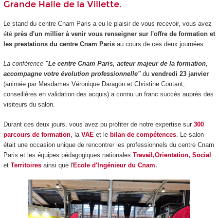
Grande Halle de la Villette.
Le stand du centre Cnam Paris a eu le plaisir de vous recevoir, vous avez
été
près d'un millier à venir vous renseigner sur l'offre de formation et
les prestations du centre Cnam Paris
au cours de ces deux journées.
La conférence
"Le centre Cnam Paris, acteur majeur de la formation,
accompagne votre évolution professionnelle"
du
vendredi 23 janvier
(animée par Mesdames Véronique Daragon et Christine Coutant,
conseillères en validation des acquis) a connu un franc succès auprès des
visiteurs du salon.
Durant ces deux jours, vous avez pu profiter de notre expertise sur
300
parcours de formation
, la
VAE
et le
bilan de compétences
. Le salon
était une occasion unique de rencontrer les professionnels du centre Cnam
Paris et les équipes pédagogiques nationales
Travail,Orientation, Social
et
Territoires
ainsi que l'
Ecole d'Ingénieur du Cnam
.