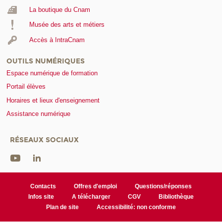
La boutique du Cnam
Musée des arts et métiers
Accès à IntraCnam
OUTILS NUMÉRIQUES
Espace numérique de formation
Portail élèves
Horaires et lieux d'enseignement
Assistance numérique
RÉSEAUX SOCIAUX
Contacts
Offres d'emploi
Questions/réponses
Infos site
A télécharger
CGV
Bibliothèque
Plan de site
Accessibilité: non conforme