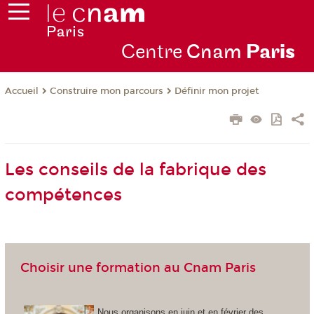
Centre
Cnam
Par
is
Construire mon parcours
Définir mon projet
Accueil
Les conseils de la fabrique des
compétences
Choisir une formation au Cnam Paris
Nous organisons en juin et en février des