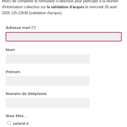
Merci de compléter le formulaire ci-dessous pour participer à la réunion
d'information collective sur
la validation d'acquis
le mercredi 26 août
2026 12h-13h30 (validation d'acquis).
Adresse mail (*)
Nom
Prénom
Numéro de téléphone
Vous êtes...
salarié.e