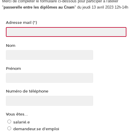
Merci de compléter le formulaire ci-dessous pour participer à l'atelier
"
passerelle entre les diplômes au Cnam
" du jeudi 13 avril 2023 12h-14h
Adresse mail (*)
Nom
Prénom
Numéro de téléphone
Vous êtes...
salarié.e
demandeur.se d'emploi