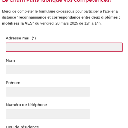
Le Cnam Paris fabrique vos compétences!
Merci de compléter le formulaire ci-dessous pour participer à l'atelier à
distance "
reconnaissance et correspondance entre deux diplômes :
mobilisez la VES
" du vendredi 28 mars 2025 de 12h à 14h.
Adresse mail (*)
Nom
Prénom
Numéro de téléphone
Lieu de résidence