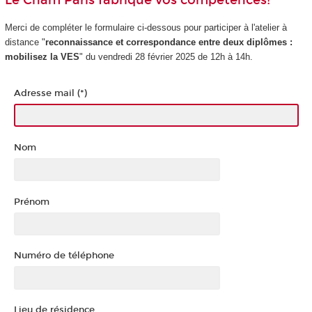
Le Cnam Paris fabrique vos compétences!
Merci de compléter le formulaire ci-dessous pour participer à l'atelier à
distance "
reconnaissance et correspondance entre deux diplômes :
mobilisez la VES
" du vendredi 28 février 2025 de 12h à 14h.
Adresse mail (*)
Nom
Prénom
Numéro de téléphone
Lieu de résidence