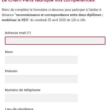
Le Cnam Paris fabrique vos compétences!
Merci de compléter le formulaire ci-dessous pour participer à l'atelier à
distance "
reconnaissance et correspondance entre deux diplômes :
mobilisez la VES
" du vendredi 25 avril 2025 de 12h à 14h.
Adresse mail (*)
Nom
Prénom
Numéro de téléphone
Lieu de résidence