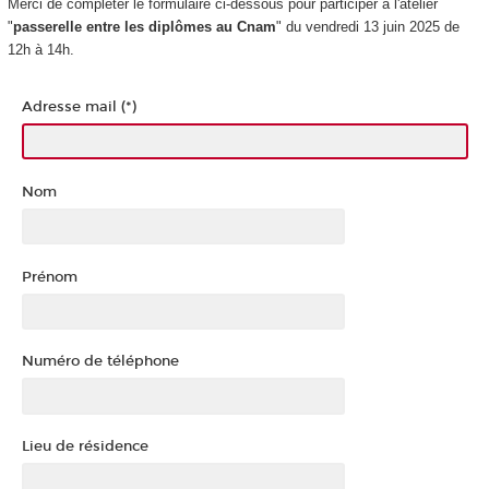
Merci de compléter le formulaire ci-dessous pour participer à l'atelier
"
passerelle entre les diplômes au Cnam
" du vendredi 13 juin 2025 de
12h à 14h.
Adresse mail (*)
Nom
Prénom
Numéro de téléphone
Lieu de résidence