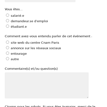
Vous êtes...
salarié.e
demandeur.se d'emploi
étudiant.e
Comment avez-vous entendu parler de cet événement :
site web du centre Cnam Paris
annonce sur les réseaux sociaux
entourage
autre
Commentaire(s) et/ou question(s)
Champ pour les robots. Si vous êtes humains, merci de le