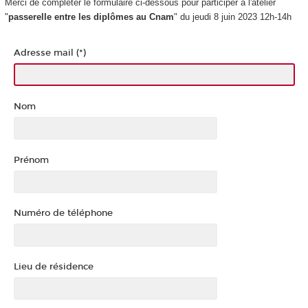
Merci de compléter le formulaire ci-dessous pour participer à l'atelier
"
passerelle entre les diplômes au Cnam
" du jeudi 8 juin 2023 12h-14h
Adresse mail (*)
Nom
Prénom
Numéro de téléphone
Lieu de résidence