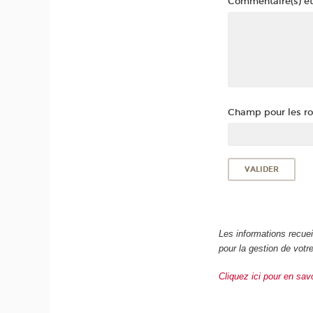
Commentaire(s) et
Champ pour les rob
Les informations recue
pour la gestion de vot
Cliquez ici pour en sav