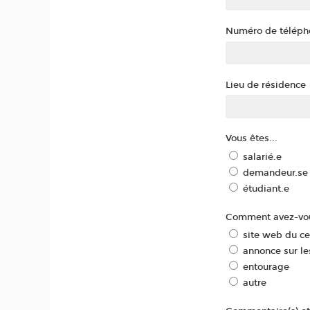
Numéro de téléph
Lieu de résidence
Vous êtes...
salarié.e
demandeur.se 
étudiant.e
Comment avez-vou
site web du c
annonce sur le
entourage
autre