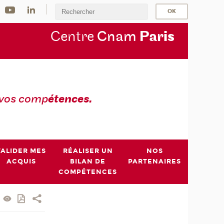
Centre
Cnam
Par
is
 vos comp
étences.
VALIDER MES
RÉALISER UN
NOS
ACQUIS
BILAN DE
PARTENAIRES
COMPÉTENCES