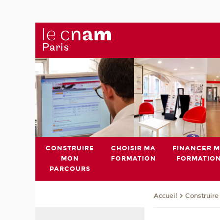
CONSTRUIRE
CHOISIR MA
FINANCER 
MON
FORMATION
FORMATIO
PARCOURS
Construire
Accueil