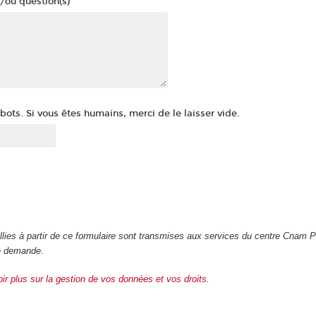
/ou question(s)
ots. Si vous êtes humains, merci de le laisser vide.
illies à partir de ce formulaire sont transmises aux services du centre Cnam 
re demande.
oir plus sur la gestion de vos données et vos droits.