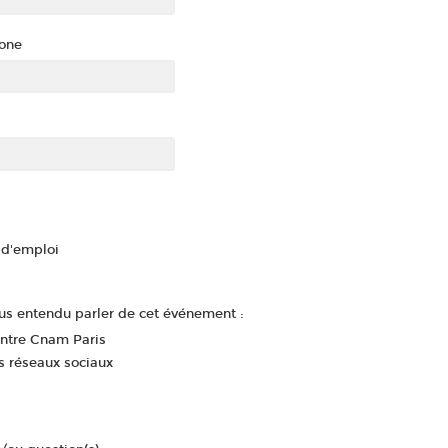
one
d'emploi
s entendu parler de cet événement :
entre Cnam Paris
s réseaux sociaux