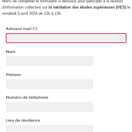
Merci de compléter le formulaire ci-dessous pour participer à la réunion
d'information collective sur
la validation des études supérieures
(VES
)
le
vendredi 5 avril 2024 de 12h à 13h.
Adresse mail (*)
Nom
Prénom
Numéro de téléphone
Lieu de résidence