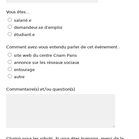
Vous êtes...
salarié.e
demandeur.se d'emploi
étudiant.e
Comment avez-vous entendu parler de cet événement :
site web du centre Cnam Paris
annonce sur les réseaux sociaux
entourage
autre
Commentaire(s) et/ou question(s)
Champ pour les robots. Si vous êtes humains, merci de le