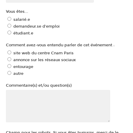
Vous êtes...
salarié.e
demandeur.se d'emploi
étudiant.e
Comment avez-vous entendu parler de cet événement :
site web du centre Cnam Paris
annonce sur les réseaux sociaux
entourage
autre
Commentaire(s) et/ou question(s)
Champ pour les robots. Si vous êtes humains, merci de le