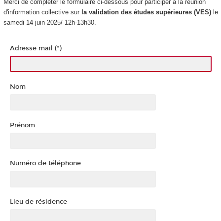
Merci de compléter le formulaire ci-dessous pour participer à la réunion
d'information collective sur
la validation des études supérieures
(VES
)
le
samedi 14 juin 2025/ 12h-13h30.
Adresse mail (*)
Nom
Prénom
Numéro de téléphone
Lieu de résidence