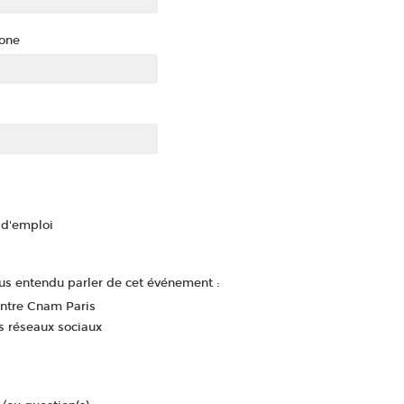
one
d'emploi
s entendu parler de cet événement :
entre Cnam Paris
s réseaux sociaux