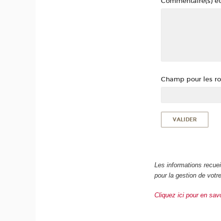
Commentaire(s) et
Champ pour les rob
Les informations recue
pour la gestion de vot
Cliquez ici pour en sav