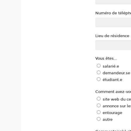
Numéro de téléph
Lieu de résidence
Vous êtes...
salarié.e
demandeur.se 
étudiant.e
Comment avez-vou
site web du c
annonce sur le
entourage
autre