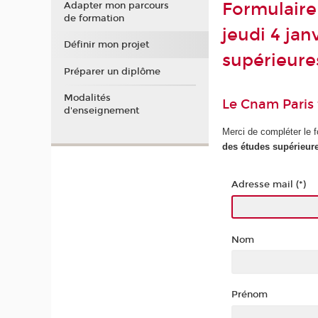
Formulaire 
Adapter mon parcours
de formation
jeudi 4 jan
Définir mon projet
supérieure
Préparer un diplôme
Modalités
Le Cnam Paris
d'enseignement
Merci de compléter le f
des études supérieur
Adresse mail (*)
Nom
Prénom