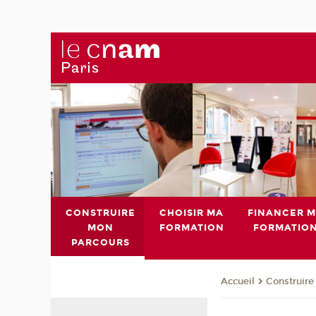
CONSTRUIRE
CHOISIR MA
FINANCER 
MON
FORMATION
FORMATIO
PARCOURS
Construire
Accueil