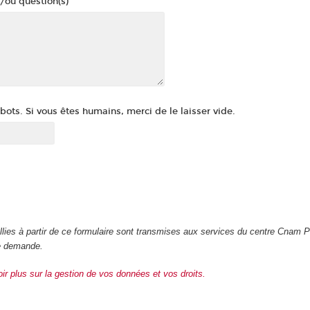
/ou question(s)
ots. Si vous êtes humains, merci de le laisser vide.
illies à partir de ce formulaire sont transmises aux services du centre Cnam 
re demande.
oir plus sur la gestion de vos données et vos droits.