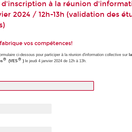
d'inscription à la réunion d'informa
vier 2024 / 12h-13h (validation des é
s)
 fabrique vos compétences!
ormulaire ci-dessous pour participer à la réunion d'information collective sur
l
es
(VES
)
le jeudi 4 janvier 2024 de 12h à 13h.