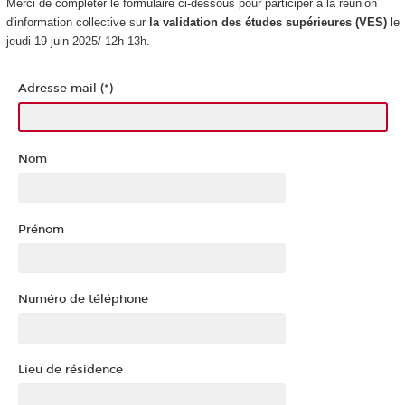
Merci de compléter le formulaire ci-dessous pour participer à la réunion
d'information collective sur
la validation des études supérieures
(VES
)
le
jeudi 19 juin 2025/ 12h-13h.
Adresse mail (*)
Nom
Prénom
Numéro de téléphone
Lieu de résidence