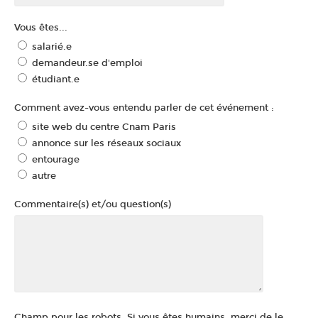
Vous êtes...
salarié.e
demandeur.se d'emploi
étudiant.e
Comment avez-vous entendu parler de cet événement :
site web du centre Cnam Paris
annonce sur les réseaux sociaux
entourage
autre
Commentaire(s) et/ou question(s)
Champ pour les robots. Si vous êtes humains, merci de le