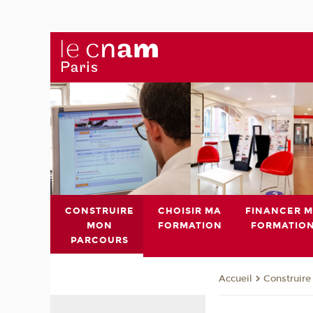
CONSTRUIRE
CHOISIR MA
FINANCER 
MON
FORMATION
FORMATIO
PARCOURS
Construire
Accueil