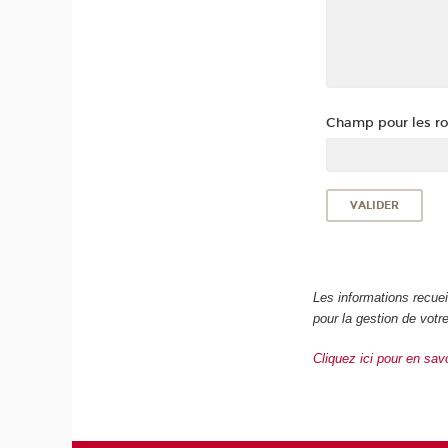
Champ pour les rob
Les informations recue
pour la gestion de vot
Cliquez ici pour en sav