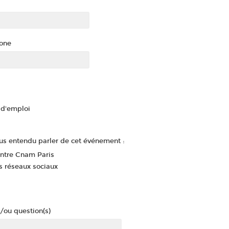
one
d'emploi
s entendu parler de cet événement :
entre Cnam Paris
s réseaux sociaux
/ou question(s)