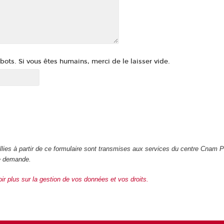
ots. Si vous êtes humains, merci de le laisser vide.
illies à partir de ce formulaire sont transmises aux services du centre Cnam 
re demande.
oir plus sur la gestion de vos données et vos droits.