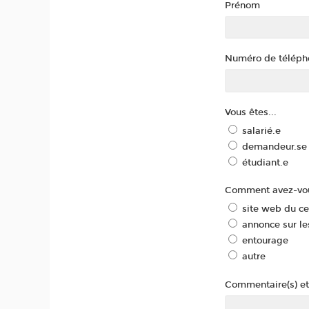
Prénom
Numéro de téléph
Vous êtes...
salarié.e
demandeur.se 
étudiant.e
Comment avez-vou
site web du c
annonce sur le
entourage
autre
Commentaire(s) et