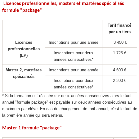
Licences professionnelles, masters et mastères spécialisés
formule "package
"
Tarif financé
par un tiers
Licences
Inscriptions pour une année
3 450 €
professionnelles
Inscriptions pour deux
1 725 €
(LP)
années consécutives*
Master 2, mastères
Inscriptions pour une année
4 600 €
spécialisés
Inscriptions pour deux
2 300 €
années consécutives*
* Si la formation est réalisée sur deux années consécutives alors le tarif
annuel "formule package
" est payable sur deux années consécutives au
maximum par élève. En cas de changement de tarif annuel, c'est le tarif de
la première année qui sera retenu.
Master 1 formule "package
"