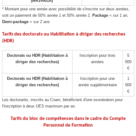
(MR14901A)
* Montant pour une année avec possibilité de s'inscrire sur deux années,
soit un paiement de 50% année 1 et 50% année 2.
Package
= sur 1 an,
Demi-package
= sur 2 ans
Tarifs des doctorats ou Habilitation à diriger des recherches
(HDR)
Doctorats ou HDR (Habilitation à
Inscription pour trois
5
diriger des recherches)
années
000
€
Doctorats ou HDR (Habilitation à
Inscription pour une
1
diriger des recherches)
année supplémentaire
000
€
Les doctorants, inscrits au Cnam, bénéficient d'une exonération pour
l'inscription à deux UES maximum par an.
Tarifs du bloc de compétences
dans le cadre du Compte
Personnel de Formation