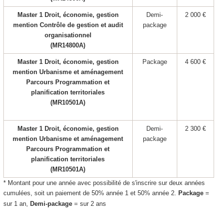
Master 1 Droit, économie, gestion
Demi-
2 000 €
mention Contrôle de gestion et audit
package
organisationnel
(MR14800A)
Master 1 Droit, économie, gestion
Package
4 600 €
mention Urbanisme et aménagement
Parcours Programmation et
planification territoriales
(MR10501A)
Master 1 Droit, économie, gestion
Demi-
2 300 €
mention Urbanisme et aménagement
package
Parcours Programmation et
planification territoriales
(MR10501A)
* Montant pour une année avec possibilité de s'inscrire sur deux années
cumulées, soit un paiement de 50% année 1 et 50% année 2.
Package
=
sur 1 an,
Demi-package
= sur 2 ans