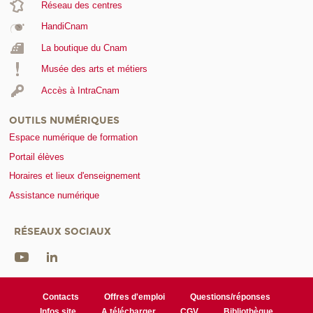
Réseau des centres
HandiCnam
La boutique du Cnam
Musée des arts et métiers
Accès à IntraCnam
OUTILS NUMÉRIQUES
Espace numérique de formation
Portail élèves
Horaires et lieux d'enseignement
Assistance numérique
RÉSEAUX SOCIAUX
Contacts
Offres d'emploi
Questions/réponses
Infos site
A télécharger
CGV
Bibliothèque