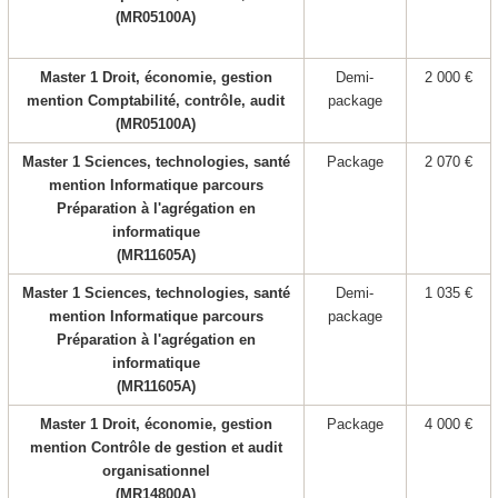
(MR05100A)
Master 1 Droit, économie, gestion
Demi-
2 000 €
mention Comptabilité, contrôle, audit
package
(MR05100A)
Master 1 Sciences, technologies, santé
Package
2 070 €
mention Informatique parcours
Préparation à l'agrégation en
informatique
(MR11605A)
Master 1 Sciences, technologies, santé
Demi-
1 035 €
mention Informatique parcours
package
Préparation à l'agrégation en
informatique
(MR11605A)
Master 1 Droit, économie, gestion
Package
4 000 €
mention Contrôle de gestion et audit
organisationnel
(MR14800A)