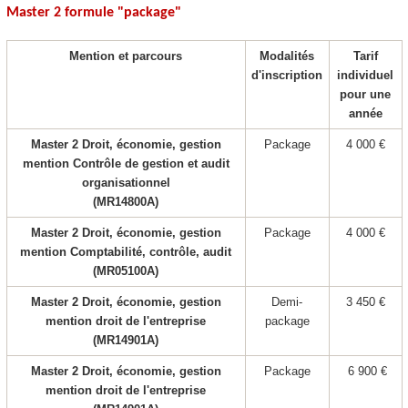
Master 2 formule "package
"
Mention et parcours
Modalités
Tarif
d'inscription
individuel
pour une
année
Master 2 Droit, économie, gestion
Package
4 000 €
mention Contrôle de gestion et audit
organisationnel
(MR14800A)
Master 2 Droit, économie, gestion
Package
4 000 €
mention Comptabilité, contrôle, audit
(MR05100A)
Master 2 Droit, économie, gestion
Demi-
3 450 €
mention droit de l'entreprise
package
(MR14901A)
Master 2 Droit, économie, gestion
Package
6 900 €
mention droit de l'entreprise