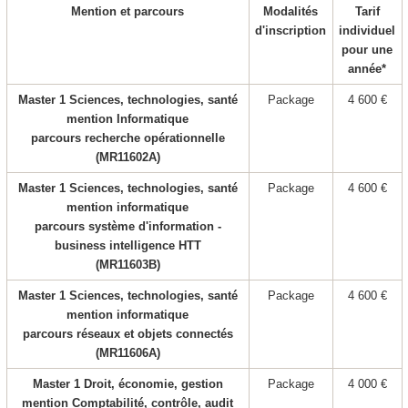
Mention et parcours
Modalités
Tarif
d'inscription
individuel
pour une
année*
Master 1 Sciences, technologies, santé
Package
4 600 €
mention Informatique
parcours recherche opérationnelle
(MR11602A)
Master 1 Sciences, technologies, santé
Package
4 600 €
mention informatique
parcours système d'information -
business intelligence HTT
(MR11603B)
Master 1 Sciences, technologies, santé
Package
4 600 €
mention informatique
parcours réseaux et objets connectés
(MR11606A)
Master 1 Droit, économie, gestion
Package
4 000 €
mention Comptabilité, contrôle, audit