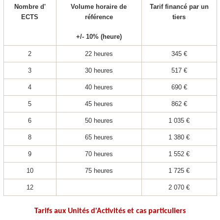
Nombre d'
Volume horaire de
Tarif financé par un
ECTS
référence
tiers
+/‐ 10% (heure)
2
22 heures
345 €
3
30 heures
517 €
4
40 heures
690 €
5
45 heures
862 €
6
50 heures
1 035 €
8
65 heures
1 380 €
9
70 heures
1 552 €
10
75 heures
1 725 €
12
2 070 €
Tarifs aux Unités d'Activités et cas particuliers