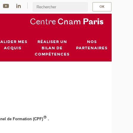
Centre
Cnam
Par
is
VALIDER MES
RÉALISER UN
NOS
ACQUIS
BILAN DE
PARTENAIRES
COMPÉTENCES
onnel de Formation (CPF)
.