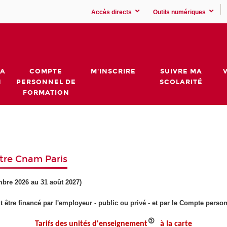
Accès directs
Outils numériques
MA
COMPTE
M'INSCRIRE
SUIVRE MA
N
PERSONNEL DE
SCOLARITÉ
FORMATION
ntre Cnam Paris
embre 2026 au 31 août 2027)
ut être financé par l'employeur - public ou privé - et par le Compte pers
Tarifs des unités d'enseignement
à la carte