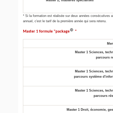
Master 2, mastères spécialisés
* Si la formation est réalisée sur deux années consécutives al
annuel, c'est le tarif de la première année qui sera retenu.
Master 1 formule "package
"
Men
Master 1 Sciences, tech
parcours r
Master 1 Sciences, tech
parcours système d'infor
Master 1 Sciences, tech
parcours rés
Master 1 Droit, économie, ges