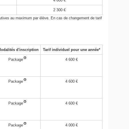
4 600 €
2 300 €
utives au maximum par élève. En cas de changement de tarif
odalités d'inscription
Tarif individuel pour une année*
Package
4 600 €
Package
4 600 €
Package
4 600 €
Package
4 000 €