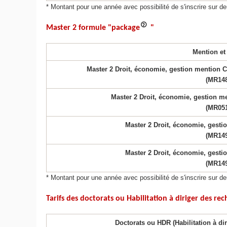
* Montant pour une année avec possibilité de s'inscrire su
Master 2 formule "package
"
Mention et
Master 2 Droit, économie, gestion mention Co
(MR14
Master 2 Droit, économie, gestion me
(MR05
Master 2 Droit, économie, gestio
(MR14
Master 2 Droit, économie, gestio
(MR14
* Montant pour une année avec possibilité de s'inscrire sur
Tarifs des doctorats ou Habilitation à diriger des re
Doctorats ou HDR (Habilitation à di