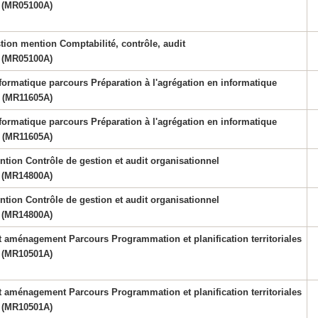
(MR05100A)
tion mention Comptabilité, contrôle, audit
(MR05100A)
formatique parcours Préparation à l'agrégation en informatique
(MR11605A)
formatique parcours Préparation à l'agrégation en informatique
(MR11605A)
ntion Contrôle de gestion et audit organisationnel
(MR14800A)
ntion Contrôle de gestion et audit organisationnel
(MR14800A)
 aménagement Parcours Programmation et planification territoriales
(MR10501A)
 aménagement Parcours Programmation et planification territoriales
(MR10501A)