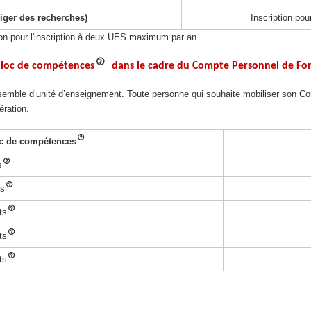
riger des recherches)
Inscription po
ion pour l'inscription à deux UES maximum par an.
 bloc de compétences
dans le cadre du Compte Personnel de Fo
ensemble d’unité d’enseignement. Toute personne qui souhaite mobiliser son
ération.
c de compétences
s
ts
ts
ts
ts