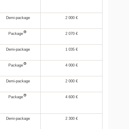
Demi-package
2 000 €
Package
2 070 €
Demi-package
1 035 €
Package
4 000 €
Demi-package
2 000 €
Package
4 600 €
Demi-package
2 300 €