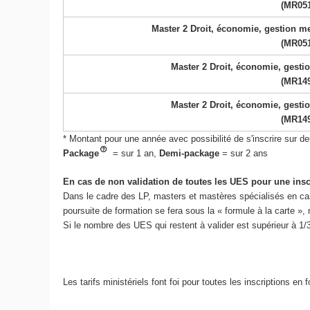
(MR05
Master 2 Droit, économie, gestion me
(MR05
Master 2 Droit, économie, gestio
(MR14
Master 2 Droit, économie, gestio
(MR14
* Montant pour une année avec possibilité de s'inscrire sur
Package
= sur 1 an,
Demi-package
= sur 2 ans
En cas de non validation de toutes les UES pour une ins
Dans le cadre des LP, masters et mastères spécialisés en ca
poursuite de formation se fera sous la « formule à la carte »
Si le nombre des UES qui restent à valider est supérieur à 1
Les tarifs ministériels font foi pour toutes les inscriptions e