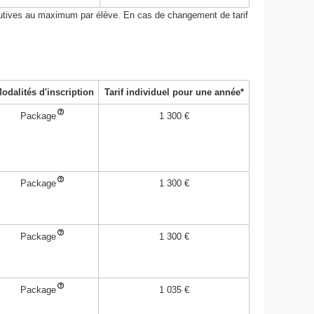
utives au maximum par élève. En cas de changement de tarif
odalités d'inscription
Tarif individuel pour une année*
Package
1 300 €
Package
1 300 €
Package
1 300 €
Package
1 035 €