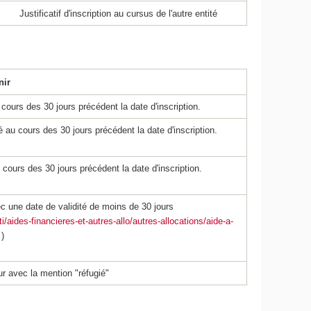
Justificatif d'inscription au cursus de l'autre entité
nir
 cours des 30 jours précédent la date d'inscription.
é au cours des 30 jours précédent la date d'inscription.
u cours des 30 jours précédent la date d'inscription.
vec une date de validité de moins de 30 jours
i/aides-financieres-et-autres-allo/autres-allocations/aide-a-
)
ur avec la mention "réfugié"