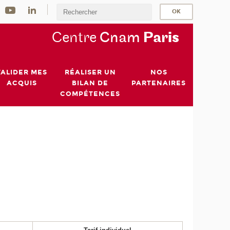
Centre
Cnam
Par
is
VALIDER MES
RÉALISER UN
NOS
ACQUIS
BILAN DE
PARTENAIRES
COMPÉTENCES