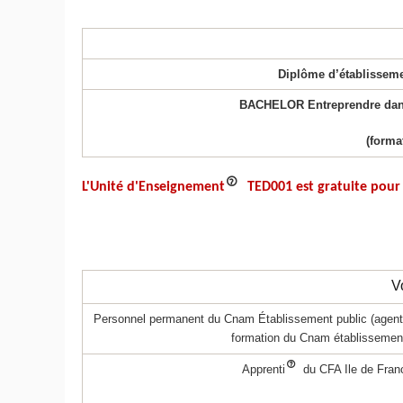
Diplôme d’établisseme
BACHELOR Entreprendre dans 
(forma
L'Unité d'Enseignement
TED001
est gratuite pour
V
Personnel permanent du Cnam Établissement public (agent tit
formation du Cnam établissement 
Apprenti
du CFA Ile de Fran