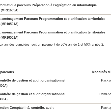
formatique parcours Préparation à l'agrégation en informatique
(MR11605A)
 aménagement Parcours Programmation et planification territoriales
(MR10501A)
 aménagement Parcours Programmation et planification territoriales
(MR10501A)
 deux années cumulées, soit un paiement de 50% année 1 et 50% année 2.
 parcours
Modalités d'
ntrôle de gestion et audit organisationnel
Packa
800A)
ntrôle de gestion et audit organisationnel
Demi-p
800A)
ntion Comptabilité, contrôle, audit
Packa