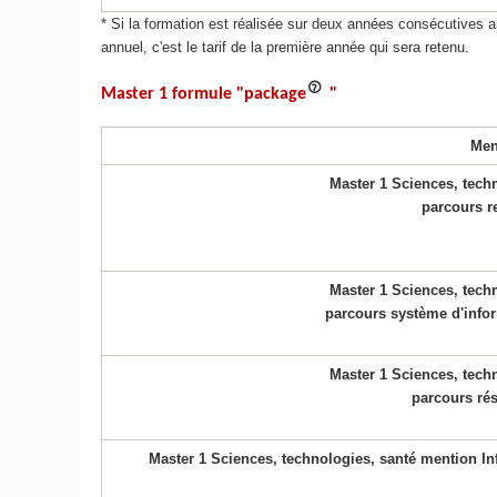
* Si la formation est réalisée sur deux années consécutives al
annuel, c'est le tarif de la première année qui sera retenu.
Master 1 formule "package
"
Men
Master 1 Sciences, tech
parcours r
Master 1 Sciences, tech
parcours système d'infor
Master 1 Sciences, tech
parcours rés
Master 1 Sciences, technologies, santé mention In