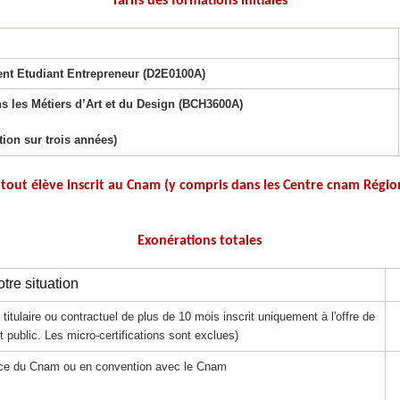
Tarifs des formations initiales
nt Etudiant Entrepreneur (D2E0100A)
les Métiers d’Art et du Design (BCH3600A)
tion sur trois années)
 tout élève inscrit au Cnam (y compris dans les Centre cnam Régio
Exonérations totales
otre situation
ulaire ou contractuel de plus de 10 mois inscrit uniquement à l'offre de
public. Les micro-certifications sont exclues)
ce du Cnam ou en convention avec le Cnam