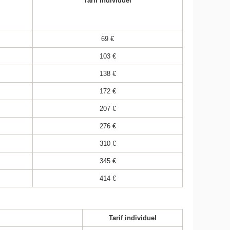
Tarif individuel
69 €
103 €
138 €
172 €
207 €
276 €
310 €
345 €
414 €
Tarif individuel