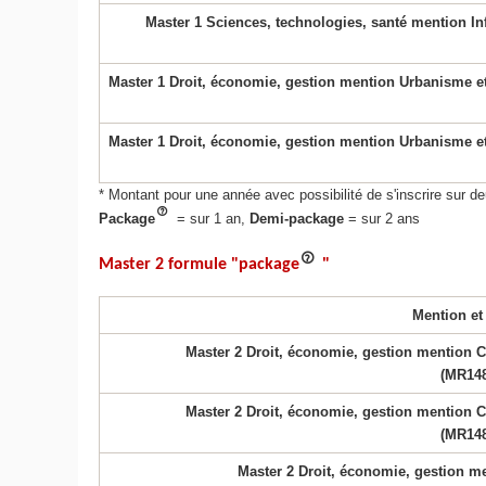
Master 1 Sciences, technologies, santé mention In
Master 1 Droit, économie, gestion mention Urbanisme et
Master 1 Droit, économie, gestion mention Urbanisme et
* Montant pour une année avec possibilité de s'inscrire sur
Package
= sur 1 an,
Demi-package
= sur 2 ans
Master 2 formule "package
"
Mention et
Master 2 Droit, économie, gestion mention Co
(MR14
Master 2 Droit, économie, gestion mention Co
(MR14
Master 2 Droit, économie, gestion me