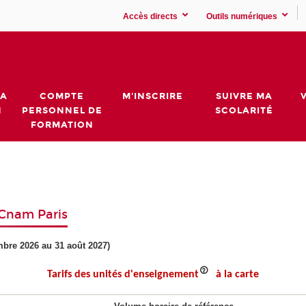
Accès directs
Outils numériques
MA
COMPTE
M'INSCRIRE
SUIVRE MA
N
PERSONNEL DE
SCOLARITÉ
FORMATION
 Cnam Paris
embre 2026 au 31 août 2027)
Tarifs des unités d'enseignement
à la carte