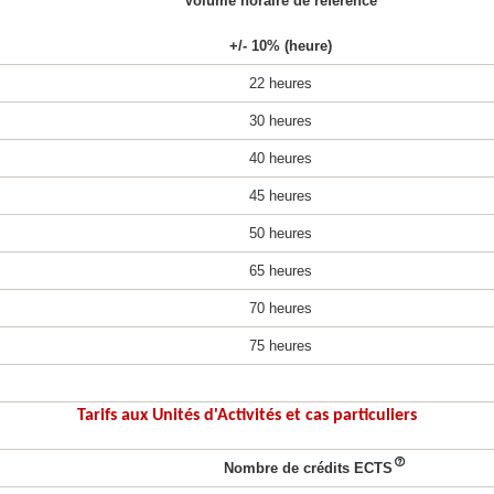
Volume horaire de référence
+/‐ 10% (heure)
22 heures
30 heures
40 heures
45 heures
50 heures
65 heures
70 heures
75 heures
Tarifs aux Unités d'Activités et cas particuliers
Nombre de crédits ECTS