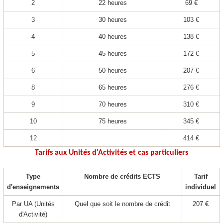
2
22 heures
69 €
3
30 heures
103 €
4
40 heures
138 €
5
45 heures
172 €
6
50 heures
207 €
8
65 heures
276 €
9
70 heures
310 €
10
75 heures
345 €
12
414 €
Tarifs aux Unités d'Activités et cas particuliers
Type
Nombre de crédits ECTS
Tarif
d'enseignements
individuel
Par UA
(Unités
Quel que soit le nombre de crédit
207 €
d'Activité)