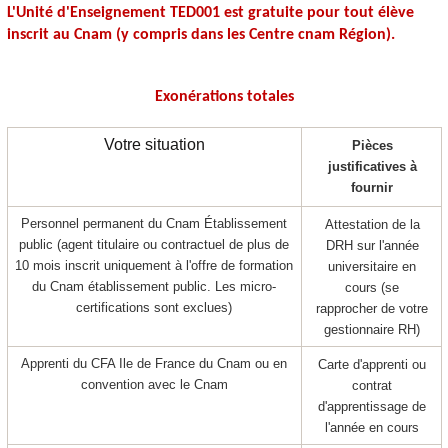
L'Unité d'Enseignement
TED001
est gratuite pour tout élève
inscrit au Cnam (y compris dans les Centre cnam Région).
Exonérations totales
Votre situation
Pièces
justificatives à
fournir
Personnel permanent du Cnam Établissement
Attestation de la
public (agent titulaire ou contractuel de plus de
DRH sur l'année
10 mois inscrit uniquement à l'offre de formation
universitaire en
du Cnam établissement public. Les micro-
cours (se
certifications sont exclues)
rapprocher de votre
gestionnaire RH)
Apprenti
du CFA Ile de France du Cnam ou en
Carte d'apprenti
ou
convention avec le Cnam
contrat
d'apprentissage
de
l'année en cours