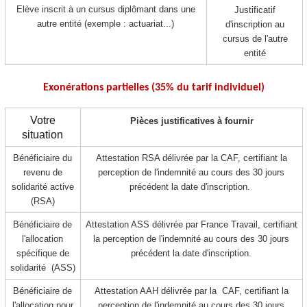
Elève inscrit à un cursus diplômant dans une
Justificatif
autre entité (exemple : actuariat...)
d'inscription au
cursus de l'autre
entité
Exonérations partielles (35% du tarif individuel)
Votre
Pièces justificatives à fournir
situation
Bénéficiaire du
Attestation RSA délivrée par la CAF, certifiant la
revenu de
perception de l'indemnité au cours des 30 jours
solidarité active
précédent la date d'inscription.
(RSA)
Bénéficiaire de
Attestation ASS délivrée par France Travail, certifiant
l'allocation
la perception de l'indemnité au cours des 30 jours
spécifique de
précédent la date d'inscription.
solidarité (ASS)
Bénéficiaire de
Attestation AAH délivrée par la CAF, certifiant la
l'allocation pour
perception de l'indemnité au cours des 30 jours