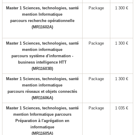
Master 1 Sciences, technologies, santé
Package
1 300 €
mention Informatique
parcours recherche opérationnelle
(MR11602A)
Master 1 Sciences, technologies, santé
Package
1 300 €
mention informatique
parcours système d'information -
business intelligence HTT
(MR11603B)
Master 1 Sciences, technologies, santé
Package
1 300 €
mention informatique
parcours réseaux et objets connectés
(MR11606A)
Master 1 Sciences, technologies, santé
Package
1 035 €
mention Informatique parcours
Préparation à l'agrégation en
informatique
(MR11605A)