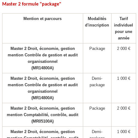
Master 2 formule "package
"
Mention et parcours
Modalités
Tarif
d'inscription
individuel
pour une
année
Master 2 Droit, économie, gestion
Package
2 000 €
mention Contrôle de gestion et audit
organisationnel
(MR14800A)
Master 2 Droit, économie, gestion
Demi-
1 000 €
mention Contrôle de gestion et audit
package
organisationnel
(MR14800A)
Master 2 Droit, économie, gestion
Package
2 000 €
mention Comptabilité, contrôle, audit
(MR05100A)
Master 2 Droit, économie, gestion
Demi-
1 000 €