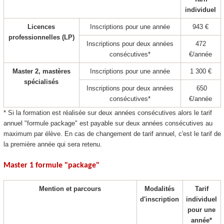
individuel
Licences
Inscriptions pour une année
943 €
professionnelles (LP)
Inscriptions pour deux années
472
consécutives*
€/année
Master 2, mastères
Inscriptions pour une année
1 300 €
spécialisés
Inscriptions pour deux années
650
consécutives*
€/année
* Si la formation est réalisée sur deux années consécutives alors le tarif
annuel "formule package
" est payable sur deux années consécutives au
maximum par élève. En cas de changement de tarif annuel, c'est le tarif de
la première année qui sera retenu.
Master 1 formule "package
"
Mention et parcours
Modalités
Tarif
d'inscription
individuel
pour une
année*