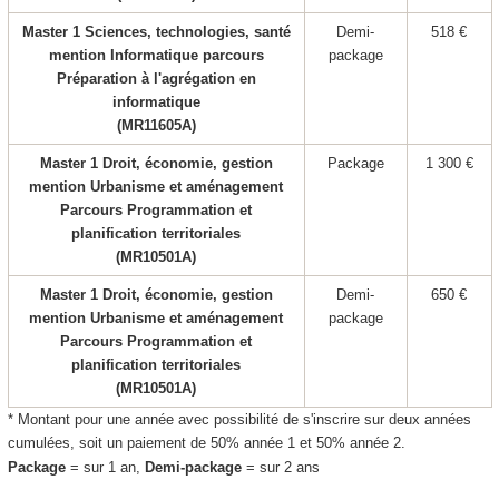
Master 1 Sciences, technologies, santé
Demi-
518 €
mention Informatique parcours
package
Préparation à l'agrégation en
informatique
(MR11605A)
Master 1 Droit, économie, gestion
Package
1 300 €
mention Urbanisme et aménagement
Parcours Programmation et
planification territoriales
(MR10501A)
Master 1 Droit, économie, gestion
Demi-
650 €
mention Urbanisme et aménagement
package
Parcours Programmation et
planification territoriales
(MR10501A)
* Montant pour une année avec possibilité de s'inscrire sur deux années
cumulées, soit un paiement de 50% année 1 et 50% année 2.
Package
= sur 1 an,
Demi-package
= sur 2 ans