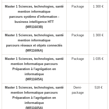
Master 1 Sciences, technologies, santé
Package
1 300 €
mention informatique
parcours système d'information -
business intelligence HTT
(MR11603B)
Master 1 Sciences, technologies, santé
Package
1 300 €
mention informatique
parcours réseaux et objets connectés
(MR11606A)
Master 1 Sciences, technologies, santé
Package
1 035 €
mention Informatique parcours
Préparation à l'agrégation en
informatique
(MR11605A)
Master 1 Sciences, technologies, santé
Demi-
518 €
mention Informatique parcours
package
Préparation à l'agrégation en
informatique
(MR11605A)