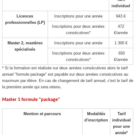
individuel
Licences
Inscriptions pour une année
943 €
professionnelles (LP)
Inscriptions pour deux années
472
consécutives*
€/année
Master 2, mastères
Inscriptions pour une année
1 300 €
spécialisés
Inscriptions pour deux années
650
consécutives*
€/année
* Si la formation est réalisée sur deux années consécutives alors le tarif
annuel "formule package
" est payable sur deux années consécutives au
maximum par élève. En cas de changement de tarif annuel, c'est le tarif de
la première année qui sera retenu.
Master 1 formule "package
"
Mention et parcours
Modalités
Tarif
d'inscription
individuel
pour une
année*