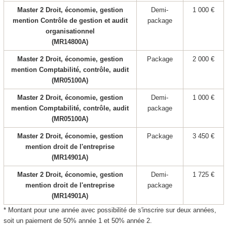
Master 2 Droit, économie, gestion
Demi-
1 000 €
mention Contrôle de gestion et audit
package
organisationnel
(MR14800A)
Master 2 Droit, économie, gestion
Package
2 000 €
mention Comptabilité, contrôle, audit
(MR05100A)
Master 2 Droit, économie, gestion
Demi-
1 000 €
mention Comptabilité, contrôle, audit
package
(MR05100A)
Master 2 Droit, économie, gestion
Package
3 450 €
mention droit de l'entreprise
(MR14901A)
Master 2 Droit, économie, gestion
Demi-
1 725 €
mention droit de l'entreprise
package
(MR14901A)
* Montant pour une année avec possibilité de s'inscrire sur deux années,
soit un paiement de 50% année 1 et 50% année 2.