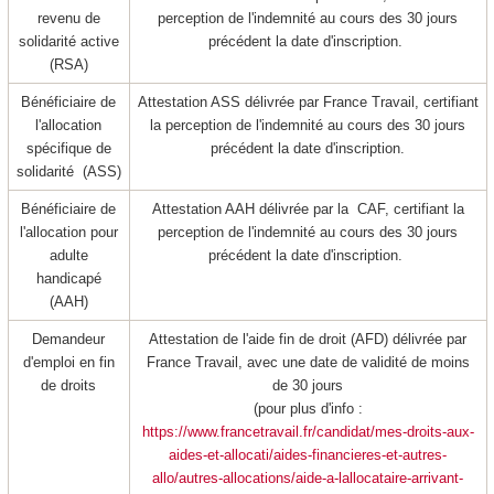
revenu de
perception de l'indemnité au cours des 30 jours
solidarité active
précédent la date d'inscription.
(RSA)
Bénéficiaire de
Attestation ASS délivrée par France Travail, certifiant
l'allocation
la perception de l'indemnité au cours des 30 jours
spécifique de
précédent la date d'inscription.
solidarité (ASS)
Bénéficiaire de
Attestation AAH délivrée par la CAF, certifiant la
l'allocation pour
perception de l'indemnité au cours des 30 jours
adulte
précédent la date d'inscription.
handicapé
(AAH)
Demandeur
Attestation de l'aide fin de droit (AFD) délivrée par
d'emploi en fin
France Travail, avec une date de validité de moins
de droits
de 30 jours
(pour plus d'info :
https://www.francetravail.fr/candidat/mes-droits-aux-
aides-et-allocati/aides-financieres-et-autres-
allo/autres-allocations/aide-a-lallocataire-arrivant-