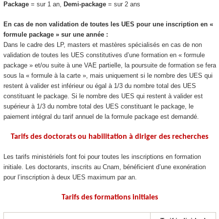
Package
= sur 1 an,
Demi-package
= sur 2 ans
En cas de non validation de toutes les UES pour une inscription en «
formule package
» sur une année :
Dans le cadre des LP, masters et mastères spécialisés en cas de non
validation de toutes les UES constitutives d’une formation en « formule
package
» et/ou suite à une VAE
partielle, la poursuite de formation se fera
sous la « formule à la carte », mais uniquement si le nombre des UES qui
restent à valider est inférieur ou égal à 1/3 du nombre total des UES
constituant le package
. Si le nombre des UES qui restent à valider est
supérieur à 1/3 du nombre total des UES constituant le package
, le
paiement intégral du tarif annuel de la formule package
est demandé.
Tarifs des doctorats ou habilitation à diriger des recherches
Les tarifs ministériels font foi pour toutes les inscriptions en formation
initiale. Les doctorants, inscrits au Cnam, bénéficient d’une exonération
pour l’inscription à deux UES maximum par an.
Tarifs des formations initiales