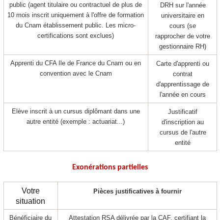
public (agent titulaire ou contractuel de plus de
DRH sur l'année
10 mois inscrit uniquement à l'offre de formation
universitaire en
du Cnam établissement public. Les micro-
cours (se
certifications sont exclues)
rapprocher de votre
gestionnaire RH)
Apprenti
du CFA Ile de France du Cnam ou en
Carte d'apprenti
ou
convention avec le Cnam
contrat
d'apprentissage
de
l'année en cours
Elève inscrit à un cursus diplômant dans une
Justificatif
autre entité (exemple : actuariat...)
d'inscription au
cursus de l'autre
entité
Exonérations partielles
Votre
Pièces justificatives à fournir
situation
Bénéficiaire du
Attestation RSA délivrée par la CAF, certifiant la