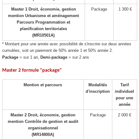
Master 1 Droit, économie, gestion
Package
1 300 €
mention Urbanisme et aménagement
Parcours Programmation et
planification territoriales
(MR10501A)
* Montant pour une année avec possibilité de s'inscrire sur deux années
cumulées, soit un paiement de 50% année 1 et 50% année 2.
Package
= sur 1 an,
Demi-package
= sur 2 ans
Master 2 formule "package
"
Mention et parcours
Modalités
Tarif
d'inscription
individuel
pour une
année
Master 2 Droit, économie, gestion
Package
2 000 €
mention Contrôle de gestion et audit
organisationnel
(MR14800A)