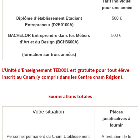
Tarif individuel
pour une année
Diplôme d’établissement Etudiant
500 €
Entrepreneur (D2E0100A)
BACHELOR Entreprendre dans les Métiers
500 €
d’Art et du Design (BCH3600A)
(formation sur trois années)
L'Unité d'Enseignement
TED001
est gratuite pour tout élève
inscrit au Cnam (y compris dans les Centre cnam Région).
Exonérations totales
Votre situation
Pièces
justificatives à
fournir
Personnel permanent du Cnam Établissement
Attestation de la