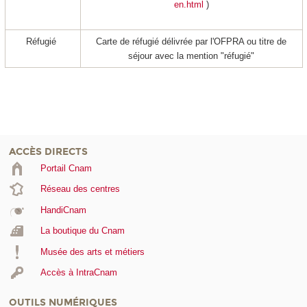
en.html
)
Réfugié
Carte de réfugié délivrée par l'OFPRA ou titre de
séjour avec la mention "réfugié"
ACCÈS DIRECTS
Portail Cnam
Réseau des centres
HandiCnam
La boutique du Cnam
Musée des arts et métiers
Accès à IntraCnam
OUTILS NUMÉRIQUES