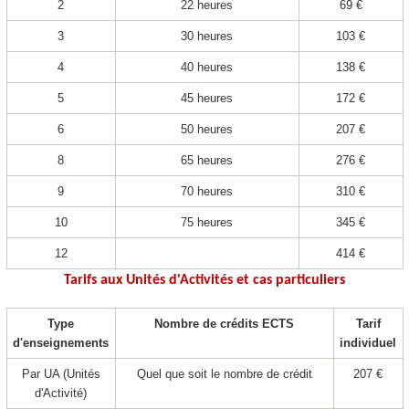
2
22 heures
69 €
3
30 heures
103 €
4
40 heures
138 €
5
45 heures
172 €
6
50 heures
207 €
8
65 heures
276 €
9
70 heures
310 €
10
75 heures
345 €
12
414 €
Tarifs aux Unités d'Activités et cas particuliers
Type
Nombre de crédits ECTS
Tarif
d'enseignements
individuel
Par UA
(Unités
Quel que soit le nombre de crédit
207 €
d'Activité)