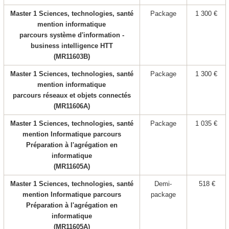
Master 1 Sciences, technologies, santé
Package
1 300 €
mention informatique
parcours système d'information -
business intelligence HTT
(MR11603B)
Master 1 Sciences, technologies, santé
Package
1 300 €
mention informatique
parcours réseaux et objets connectés
(MR11606A)
Master 1 Sciences, technologies, santé
Package
1 035 €
mention Informatique parcours
Préparation à l'agrégation en
informatique
(MR11605A)
Master 1 Sciences, technologies, santé
Demi-
518 €
mention Informatique parcours
package
Préparation à l'agrégation en
informatique
(MR11605A)