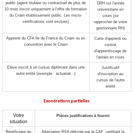
public (agent titulaire ou contractuel de plus de
DRH sur l'année
10 mois inscrit uniquement à l'offre de formation
universitaire en
du Cnam établissement public. Les micro-
cours (se
certifications sont exclues)
rapprocher de votre
gestionnaire RH)
Apprenti
du CFA Ile de France du Cnam ou en
Carte d'apprenti
ou
convention avec le Cnam
contrat
d'apprentissage
de
l'année en cours
Elève inscrit à un cursus diplômant dans une
Justificatif
autre entité (exemple : actuariat...)
d'inscription au
cursus de l'autre
entité
Exonérations partielles
Votre
Pièces justificatives à fournir
situation
Bénéficiaire du
Attestation RSA délivrée par la CAF, certifiant la