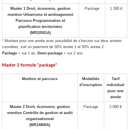
Master 1 Droit, économie, gestion
Package
1 300 €
mention Urbanisme et aménagement
Parcours Programmation et
planification territoriales
(MR10501A)
* Montant pour une année avec possibilité de s'inscrire sur deux années
cumulées, soit un paiement de 50% année 1 et 50% année 2.
Package
= sur 1 an,
Demi-package
= sur 2 ans
Master 2 formule "package
"
Mention et parcours
Modalités
Tarif
d'inscription
individuel
pour une
année
Master 2 Droit, économie, gestion
Package
2 000 €
mention Contrôle de gestion et audit
organisationnel
(MR14800A)