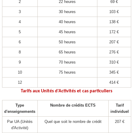
2
22 heures
69 €
3
30 heures
103 €
4
40 heures
138 €
5
45 heures
172 €
6
50 heures
207 €
8
65 heures
276 €
9
70 heures
310 €
10
75 heures
345 €
12
414 €
Tarifs aux Unités d'Activités et cas particuliers
Type
Nombre de crédits ECTS
Tarif
d'enseignements
individuel
Par UA
(Unités
Quel que soit le nombre de crédit
207 €
d'Activité)