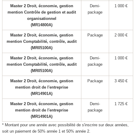
Master 2 Droit, économie, gestion
Demi-
1 000 €
mention Contrôle de gestion et audit
package
organisationnel
(MR14800A)
Master 2 Droit, économie, gestion
Package
2 000 €
mention Comptabilité, contrôle, audit
(MR05100A)
Master 2 Droit, économie, gestion
Demi-
1 000 €
mention Comptabilité, contrôle, audit
package
(MR05100A)
Master 2 Droit, économie, gestion
Package
3 450 €
mention droit de l'entreprise
(MR14901A)
Master 2 Droit, économie, gestion
Demi-
1 725 €
mention droit de l'entreprise
package
(MR14901A)
* Montant pour une année avec possibilité de s'inscrire sur deux années,
soit un paiement de 50% année 1 et 50% année 2.