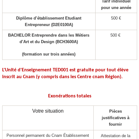
Tarif individuel
pour une année
Diplôme d’établissement Etudiant
500 €
Entrepreneur (D2E0100A)
BACHELOR Entreprendre dans les Métiers
500 €
d’Art et du Design (BCH3600A)
(formation sur trois années)
L'Unité d'Enseignement
TED001
est gratuite pour tout élève
inscrit au Cnam (y compris dans les Centre cnam Région).
Exonérations totales
Votre situation
Pièces
justificatives à
fournir
Personnel permanent du Cnam Établissement
Attestation de la