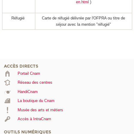
en.html
)
Réfugié
Carte de réfugié délivrée par l'OFPRA ou titre de
séjour avec la mention "réfugié"
ACCÈS DIRECTS
Portail Cnam
Réseau des centres
HandiCnam
La boutique du Cnam
Musée des arts et métiers
Accès à IntraCnam
OUTILS NUMÉRIQUES