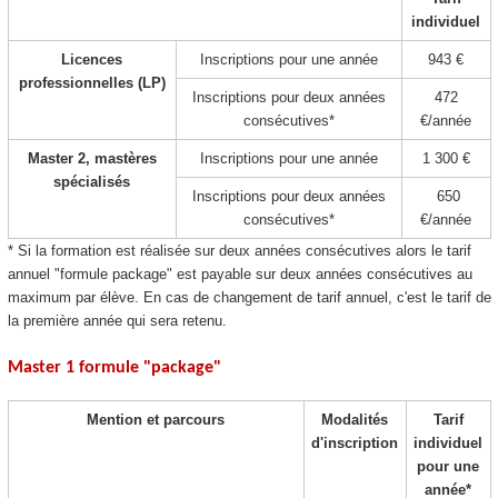
individuel
Licences
Inscriptions pour une année
943 €
professionnelles (LP)
Inscriptions pour deux années
472
consécutives*
€/année
Master 2, mastères
Inscriptions pour une année
1 300 €
spécialisés
Inscriptions pour deux années
650
consécutives*
€/année
* Si la formation est réalisée sur deux années consécutives alors le tarif
annuel "formule package
" est payable sur deux années consécutives au
maximum par élève. En cas de changement de tarif annuel, c'est le tarif de
la première année qui sera retenu.
Master 1 formule "package
"
Mention et parcours
Modalités
Tarif
d'inscription
individuel
pour une
année*