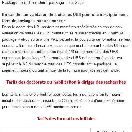
Package
= sur 1 an,
Demi-package
= sur 2 ans
En cas de non validation de toutes les UES pour une inscription en «
formule package
» sur une année :
Dans le cadre des LP, masters et mastères spécialisés en cas de non
validation de toutes les UES constitutives d’une formation en « formule
package
» et/ou suite à une VAE
partielle, la poursuite de formation se fera
sous la « formule à la carte », mais uniquement si le nombre des UES qui
restent à valider est inférieur ou égal à 1/3 du nombre total des UES
constituant le package
. Si le nombre des UES qui restent à valider est
supérieur à 1/3 du nombre total des UES constituant le package
, le
paiement intégral du tarif annuel de la formule package
est demandé.
Tarifs des doctorats ou habilitation à diriger des recherches
Les tarifs ministériels font foi pour toutes les inscriptions en formation
initiale. Les doctorants, inscrits au Cnam, bénéficient d’une exonération
pour l’inscription à deux UES maximum par an.
Tarifs des formations initiales