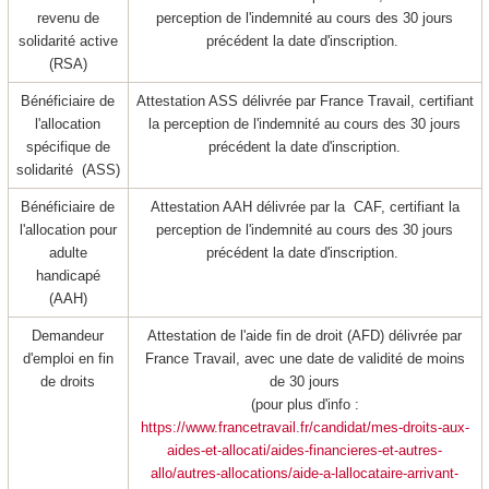
revenu de
perception de l'indemnité au cours des 30 jours
solidarité active
précédent la date d'inscription.
(RSA)
Bénéficiaire de
Attestation ASS délivrée par France Travail, certifiant
l'allocation
la perception de l'indemnité au cours des 30 jours
spécifique de
précédent la date d'inscription.
solidarité (ASS)
Bénéficiaire de
Attestation AAH délivrée par la CAF, certifiant la
l'allocation pour
perception de l'indemnité au cours des 30 jours
adulte
précédent la date d'inscription.
handicapé
(AAH)
Demandeur
Attestation de l'aide fin de droit (AFD) délivrée par
d'emploi en fin
France Travail, avec une date de validité de moins
de droits
de 30 jours
(pour plus d'info :
https://www.francetravail.fr/candidat/mes-droits-aux-
aides-et-allocati/aides-financieres-et-autres-
allo/autres-allocations/aide-a-lallocataire-arrivant-