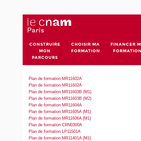
CONSTRUIRE
CHOISIR MA
FINANCER 
MON
FORMATION
FORMATIO
PARCOURS
Plan de formation MR11602A
Plan de formation MR11602A
Plan de formation MR11603B (M1)
Plan de formation MR11603B (M2)
Plan de formation MR11604A
Plan de formation MR11605A (M1)
Plan de formation MR11606A (M1)
Plan de formation CRN0300A
Plan de formation LP11501A
Plan de formation MR11401A (M1)