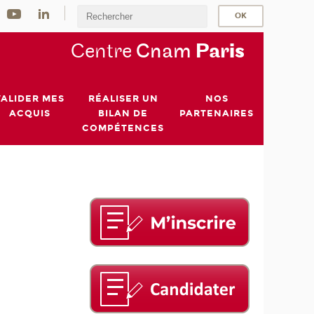
Centre
Cnam
Par
is
VALIDER MES
RÉALISER UN
NOS
ACQUIS
BILAN DE
PARTENAIRES
COMPÉTENCES