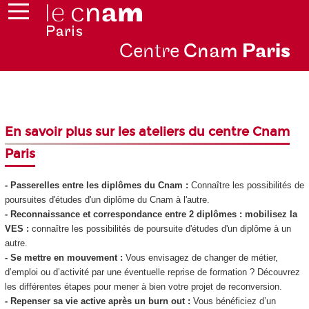
Centre
Cnam
Par
is
En savoir plus sur les ateliers du centre Cnam
Paris
- Passerelles entre les diplômes du Cnam
:
Connaître les possibilités de
poursuites d'études d'un diplôme du Cnam à l'autre.
- Reconnaissance et correspondance entre 2 diplômes : mobilisez la
VES
:
connaître les possibilités de poursuite d'études d'un diplôme à un
autre.
- Se mettre en mouvement
:
Vous envisagez de changer de métier,
d’emploi ou d’activité par une éventuelle reprise de formation ? Découvrez
les différentes étapes pour mener à bien votre projet de reconversion.
- Repenser sa vie active après un burn out
:
Vous bénéficiez d’un