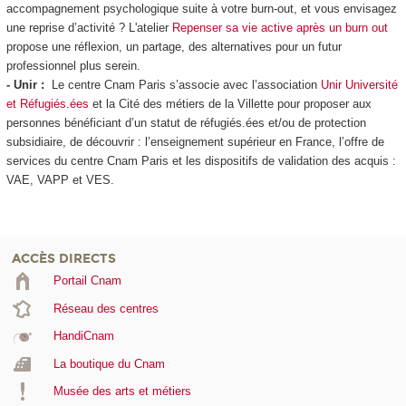
accompagnement psychologique suite à votre burn-out, et vous envisagez
une reprise d’activité ? L'atelier
Repenser sa vie active après un burn out
propose une réflexion, un partage, des alternatives pour un futur
professionnel plus serein.
- Unir :
Le centre Cnam Paris s’associe avec l’association
Unir Université
et Réfugiés.ées
et la Cité des métiers de la Villette pour proposer aux
personnes bénéficiant d’un statut de réfugiés.ées et/ou de protection
subsidiaire, de découvrir : l’enseignement supérieur en France, l’offre de
services du centre Cnam Paris et les dispositifs de validation des acquis :
VAE
, VAPP
et VES
.
ACCÈS DIRECTS
Portail Cnam
Réseau des centres
HandiCnam
La boutique du Cnam
Musée des arts et métiers