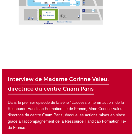
Interview de Madame Corinne Valeu,
directrice du centre Cnam Paris
Dans le premier épisode de la série "L'accessibilité en action" de la
Ressource Handicap Formation Ile-de-France,
Mme Corinne Valeu,
directrice du centre Cnam Paris, évoque les actions mises en place
grâce à l'accompagnement de la
Ressource Handicap Formation Ile-
de-France.