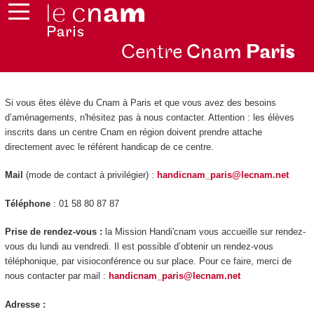
Centre
Cnam
Par
is
Si vous êtes élève du Cnam à Paris et que vous avez des besoins
d’aménagements, n'hésitez pas à nous contacter. Attention : les élèves
inscrits dans un centre Cnam en région doivent prendre attache
directement avec le référent handicap de ce centre.
Mail
(mode de contact à privilégier) :
handicnam_paris@lecnam.net
Téléphone
: 01 58 80 87 87
Prise de rendez-vous :
la Mission Handi'cnam vous accueille sur rendez-
vous du lundi au vendredi. Il est possible d’obtenir un rendez-vous
téléphonique, par visioconférence ou sur place. Pour ce faire, merci de
nous contacter par mail :
handicnam_paris@lecnam.net
Adresse :