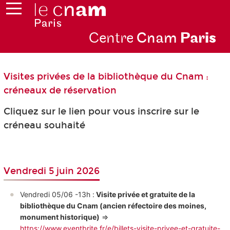
Centre
Cnam
Par
is
Visites privées de la bibliothèque du Cnam :
créneaux de réservation
Cliquez sur le lien pour vous inscrire sur le
créneau souhaité
Vendredi 5 juin 2026
Vendredi 05/06 -13h :
 Visite privée et gratuite de la 
bibliothèque du Cnam (ancien réfectoire des moines, 
monument historique)
 => 
https://www.eventbrite.fr/e/billets-visite-privee-et-gratuite-