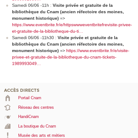
Samedi 06/06 -11h :
Visite privée et gratuite de la
bibliothèque du Cnam (ancien réfectoire des moines,
monument historique)
=>
https://www.eventbrite.fr/e/httpswwweventbritefrevisite-privee-
et-gratuite-de-la-bibliotheque-du-ti…
Samedi 06/06 -11h30 :
Visite privée et gratuite de la
bibliothèque du Cnam (ancien réfectoire des moines,
monument historique)
=>
https://www.eventbrite.fr/e/visite-
privee-et-gratuite-de-la-bibliotheque-du-cnam-tickets-
1989993049…
ACCÈS DIRECTS
Portail Cnam
Réseau des centres
HandiCnam
La boutique du Cnam
Musée des arts et métiers