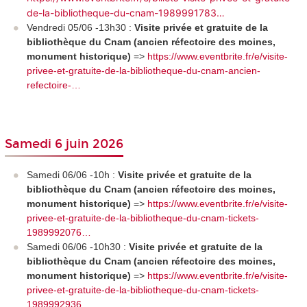
de-la-bibliotheque-du-cnam-1989991783…
Vendredi 05/06 -13h30 :
Visite privée et gratuite de la
bibliothèque du Cnam (ancien réfectoire des moines,
monument historique)
=>
https://www.eventbrite.fr/e/visite-
privee-et-gratuite-de-la-bibliotheque-du-cnam-ancien-
refectoire-…
Samedi 6 juin 2026
Samedi 06/06 -10h :
Visite privée et gratuite de la
bibliothèque du Cnam (ancien réfectoire des moines,
monument historique)
=>
https://www.eventbrite.fr/e/visite-
privee-et-gratuite-de-la-bibliotheque-du-cnam-tickets-
1989992076…
Samedi 06/06 -10h30 :
Visite privée et gratuite de la
bibliothèque du Cnam (ancien réfectoire des moines,
monument historique)
=>
https://www.eventbrite.fr/e/visite-
privee-et-gratuite-de-la-bibliotheque-du-cnam-tickets-
1989992936…