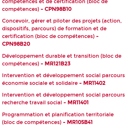
compétences et de certification (bloc de
compétences)
- CPN98B10
Concevoir, gérer et piloter des projets (action,
dispositifs, parcours) de formation et de
certification (bloc de compétences)
-
CPN98B20
Développement durable et transition (bloc de
compétences)
- MR121B23
Intervention et développement social parcours
économie sociale et solidaire
- MR11402
Intervention et développement social parcours
recherche travail social
- MR11401
Programmation et planification territoriale
(bloc de compétences)
- MR105B41