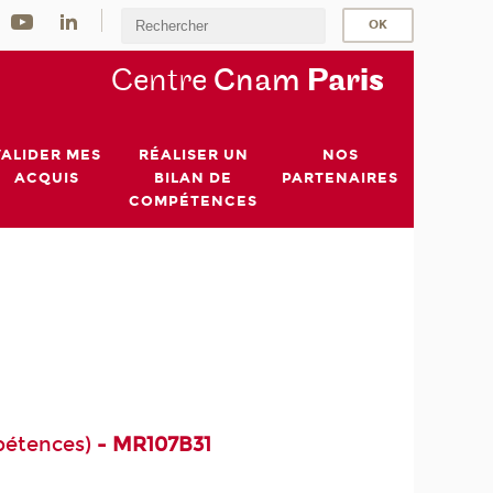
Centre
Cnam
Par
is
VALIDER MES
RÉALISER UN
NOS
ACQUIS
BILAN DE
PARTENAIRES
COMPÉTENCES
pétences)
- MR107B31