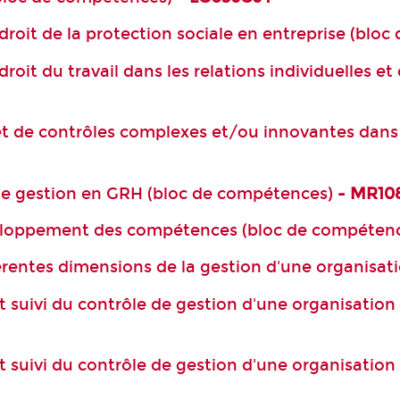
droit de la protection sociale en entreprise (blo
oit du travail dans les relations individuelles et 
 de contrôles complexes et/ou innovantes dans u
 de gestion en GRH (bloc de compétences)
- MR10
veloppement des compétences (bloc de compéten
férentes dimensions de la gestion d'une organisa
t suivi du contrôle de gestion d'une organisation
t suivi du contrôle de gestion d'une organisatio