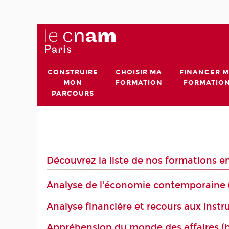
CONSTRUIRE
CHOISIR MA
FINANCER 
MON
FORMATION
FORMATIO
PARCOURS
Découvrez la liste de nos formations e
Analyse de l'économie contemporaine 
Analyse financière et recours aux inst
Appréhension du monde des affaires (