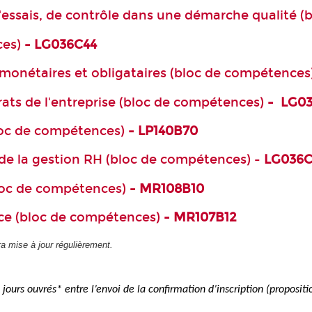
d'essais, de contrôle dans une démarche qualité 
ces)
- LG036C44
s monétaires et obligataires (bloc de compétences
rats de l'entreprise (bloc de compétences)
- LG0
loc de compétences)
- LP140B70
s de la gestion RH (bloc de compétences) -
LG036C
loc de compétences)
- MR108B10
nce (bloc de compétences)
- MR107B12
a mise à jour régulièrement.
jours ouvrés* entre l’envoi de la confirmation d’inscription (proposi