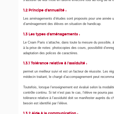
1.2 Principe d'annualité :
Les aménagements d’études sont proposés pour une année uni
d’aménagement des élèves en situation de handicap.
1.3 Les types d'aménagements :
Le Cnam Paris s’attache, dans toute la mesure du possible, à 
à la prise de notes: photocopies des cours, possibilité d’enre
adaptation des polices de caractères.
1.3.1 Tolérance relative à l'assiduité :
permet un meilleur suivi et est un facteur de réussite. Les rè
médecin traitant, le chargé d’accompagnement peut recomman
Toutefois, lorsque l’enseignement est évalué selon la modalit
contrôle continu. Si tel n’est pas le cas, l’élève ne pourra p
tolérance relative à l’assiduité doit se manifester auprès du
besoin est identifié par l’élève.
1.3.2 Aide à la communication :