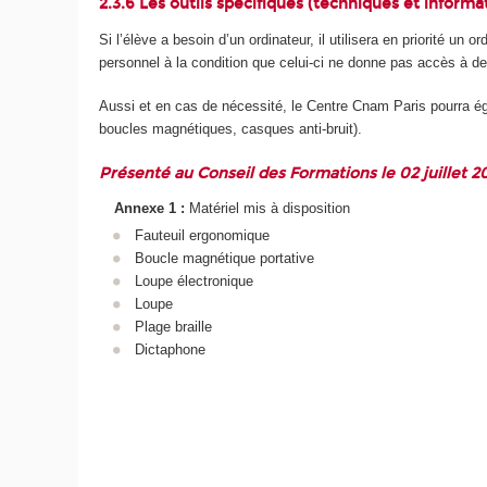
2.3.6 Les outils spécifiques (techniques et informat
Si l’élève a besoin d’un ordinateur, il utilisera en priorité un
personnel à la condition que celui-ci ne donne pas accès à de
Aussi et en cas de nécessité, le Centre Cnam Paris pourra ég
boucles magnétiques, casques anti-bruit).
Présenté au Conseil des Formations le 02 juillet 2
Annexe 1 :
Matériel mis à disposition
Fauteuil ergonomique
Boucle magnétique portative
Loupe électronique
Loupe
Plage braille
Dictaphone