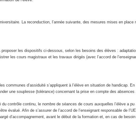
versitaire. La reconduction, l’année suivante, des mesures mises en place 
proposer les dispositifs ci-dessous, selon les besoins des élèves : adaptatio
gistrer les cours magistraux et les travaux dirigés (avec l’accord de l’enseigna
gles communes d’assiduité s’appliquent à l’élève en situation de handicap. En 
der une souplesse (tolérance) concernant la prise en compte des absences a
é du contrôle continu, le nombre de séances de cours auxquelles l’élève a pu a
as être évalué. Afin de s’assurer de l’accord de l’enseignant responsable de l’
 chargé d’accompagnement, avant le début de la formation et, en cas de besoin