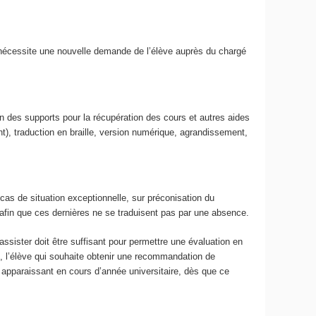
nécessite une nouvelle demande de l’élève auprès du chargé
n des supports pour la récupération des cours et autres aides
nt), traduction en braille, version numérique, agrandissement,
cas de situation exceptionnelle, sur préconisation du
fin que ces dernières ne se traduisent pas par une absence.
ssister doit être suffisant pour permettre une évaluation en
UE, l’élève qui souhaite obtenir une recommandation de
 apparaissant en cours d’année universitaire, dès que ce