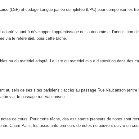
çaise (LSF) et codage Langue parlée complétée (LPC) pour compenser les trou
dapté visant à développer l’apprentissage de l’autonomie et l’acquisition de m
 via le référentiel, pour cette tâche.
les ou du matériel adapté. La liste du matériel mis à disposition dans des ca
t au sein de ses sites parisiens : accès au passage Rue Vaucanson (entre le
artin via, le passage rue Vaucanson.
 notes de cours. Pour cette tâche, des assistants preneurs de notes sont re
entre Cnam Paris, les assistants preneurs de notes ne peuvent suivre un cour