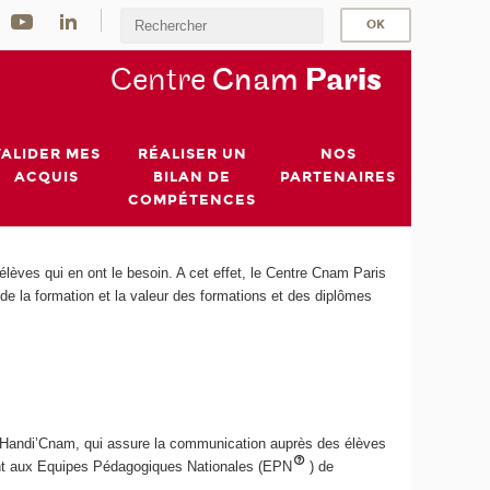
Centre
Cnam
Par
is
VALIDER MES
RÉALISER UN
NOS
ACQUIS
BILAN DE
PARTENAIRES
COMPÉTENCES
èves qui en ont le besoin. A cet effet, le Centre Cnam Paris
de la formation et la valeur des formations et des diplômes
Handi’Cnam, qui assure la communication auprès des élèves
tient aux Equipes Pédagogiques Nationales (EPN
) de