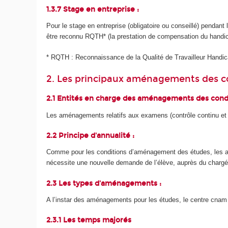
1.3.7 Stage en entreprise :
Pour le stage en entreprise (obligatoire ou conseillé) pendan
être reconnu RQTH* (la prestation de compensation du handica
* RQTH : Reconnaissance de la Qualité de Travailleur Handi
2. Les principaux aménagements des c
2.1 Entités en charge des aménagements des cond
Les aménagements relatifs aux examens (contrôle continu et 
2.2 Principe d'annualité :
Comme pour les conditions d’aménagement des études, les a
nécessite une nouvelle demande de l’élève, auprès du char
2.3 Les types d'aménagements :
A l’instar des aménagements pour les études, le centre cnam
2.3.1 Les temps majorés