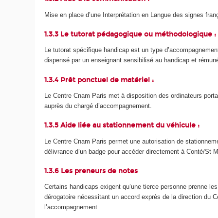
Mise en place d’une Interprétation en Langue des signes fran
1.3.3 Le tutorat pédagogique ou méthodologique :
Le tutorat spécifique handicap est un type d’accompagnement a
dispensé par un enseignant sensibilisé au handicap et rémunéré
1.3.4 Prêt ponctuel de matériel :
Le Centre Cnam Paris met à disposition des ordinateurs portab
auprès du chargé d’accompagnement.
1.3.5 Aide liée au stationnement du véhicule :
Le Centre Cnam Paris permet une autorisation de stationnemen
délivrance d’un badge pour accéder directement à Conté/St M
1.3.6 Les preneurs de notes
Certains handicaps exigent qu’une tierce personne prenne les
dérogatoire nécessitant un accord exprès de la direction du C
l’accompagnement.