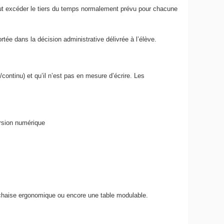
eut excéder le tiers du temps normalement prévu pour chacune
tée dans la décision administrative délivrée à l’élève.
/continu) et qu’il n’est pas en mesure d’écrire. Les
.
ersion numérique
e chaise ergonomique ou encore une table modulable.