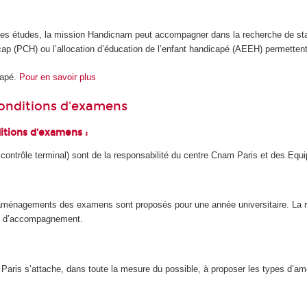
t les études, la mission Handicnam peut accompagner dans la recherche de sta
p (PCH) ou l’allocation d’éducation de l’enfant handicapé (AEEH) permettent
capé.
Pour en savoir plus
onditions d'examens
itions d'examens :
contrôle terminal) sont de la responsabilité du centre Cnam Paris et des E
ménagements des examens sont proposés pour une année universitaire. La re
gé d’accompagnement.
 Paris s’attache, dans toute la mesure du possible, à proposer les types d’