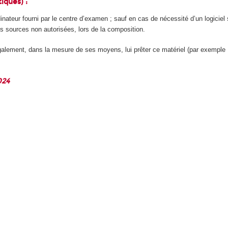
iques) :
 ordinateur fourni par le centre d’examen ; sauf en cas de nécessité d’un logicie
s sources non autorisées, lors de la composition.
alement, dans la mesure de ses moyens, lui prêter ce matériel (par exemple : 
024