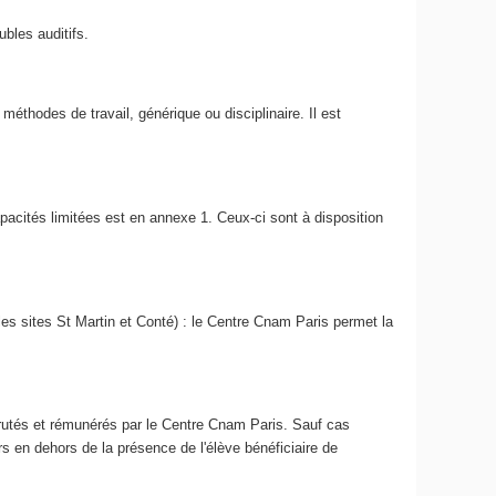
bles auditifs.
éthodes de travail, générique ou disciplinaire. Il est
pacités limitées est en annexe 1. Ceux-ci sont à disposition
s sites St Martin et Conté) : le Centre Cnam Paris permet la
crutés et rémunérés par le Centre Cnam Paris. Sauf cas
s en dehors de la présence de l'élève bénéficiaire de