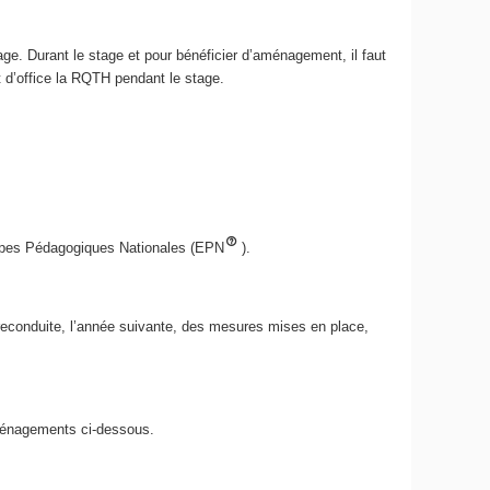
ge. Durant le stage et pour bénéficier d’aménagement, il faut
 d’office la RQTH pendant le stage.
quipes Pédagogiques Nationales (EPN
).
conduite, l’année suivante, des mesures mises en place,
aménagements ci-dessous.