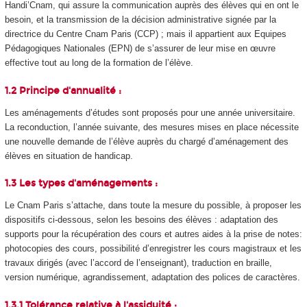
Handi’Cnam, qui assure la communication auprès des élèves qui en ont le
besoin, et la transmission de la décision administrative signée par la
directrice du Centre Cnam Paris (CCP) ; mais il appartient aux Equipes
Pédagogiques Nationales (EPN
) de s’assurer de leur mise en œuvre
effective tout au long de la formation de l’élève.
1.2 Principe d'annualité :
Les aménagements d’études sont proposés pour une année universitaire.
La reconduction, l’année suivante, des mesures mises en place nécessite
une nouvelle demande de l’élève auprès du chargé d’aménagement des
élèves en situation de handicap.
1.3 Les types d'aménagements :
Le Cnam Paris s’attache, dans toute la mesure du possible, à proposer les
dispositifs ci-dessous, selon les besoins des élèves : adaptation des
supports pour la récupération des cours et autres aides à la prise de notes:
photocopies des cours, possibilité d’enregistrer les cours magistraux et les
travaux dirigés (avec l’accord de l’enseignant), traduction en braille,
version numérique, agrandissement, adaptation des polices de caractères.
1.3.1 Tolérance relative à l'assiduité :