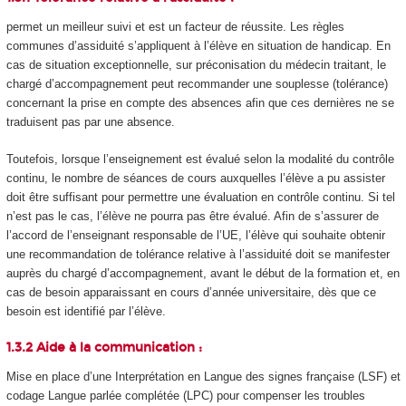
permet un meilleur suivi et est un facteur de réussite. Les règles
communes d’assiduité s’appliquent à l’élève en situation de handicap. En
cas de situation exceptionnelle, sur préconisation du médecin traitant, le
chargé d’accompagnement peut recommander une souplesse (tolérance)
concernant la prise en compte des absences afin que ces dernières ne se
traduisent pas par une absence.
Toutefois, lorsque l’enseignement est évalué selon la modalité du contrôle
continu, le nombre de séances de cours auxquelles l’élève a pu assister
doit être suffisant pour permettre une évaluation en contrôle continu. Si tel
n’est pas le cas, l’élève ne pourra pas être évalué. Afin de s’assurer de
l’accord de l’enseignant responsable de l’UE, l’élève qui souhaite obtenir
une recommandation de tolérance relative à l’assiduité doit se manifester
auprès du chargé d’accompagnement, avant le début de la formation et, en
cas de besoin apparaissant en cours d’année universitaire, dès que ce
besoin est identifié par l’élève.
1.3.2 Aide à la communication :
Mise en place d’une Interprétation en Langue des signes française (LSF) et
codage Langue parlée complétée (LPC) pour compenser les troubles