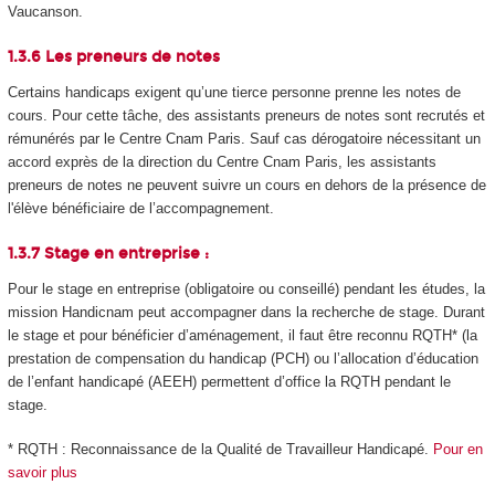
Vaucanson.
1.3.6 Les preneurs de notes
Certains handicaps exigent qu’une tierce personne prenne les notes de
cours. Pour cette tâche, des assistants preneurs de notes sont recrutés et
rémunérés par le Centre Cnam Paris. Sauf cas dérogatoire nécessitant un
accord exprès de la direction du Centre Cnam Paris, les assistants
preneurs de notes ne peuvent suivre un cours en dehors de la présence de
l'élève bénéficiaire de l’accompagnement.
1.3.7 Stage en entreprise :
Pour le stage en entreprise (obligatoire ou conseillé) pendant les études, la
mission Handicnam peut accompagner dans la recherche de stage. Durant
le stage et pour bénéficier d’aménagement, il faut être reconnu RQTH* (la
prestation de compensation du handicap (PCH) ou l’allocation d’éducation
de l’enfant handicapé (AEEH) permettent d’office la RQTH pendant le
stage.
* RQTH : Reconnaissance de la Qualité de Travailleur Handicapé.
Pour en
savoir plus