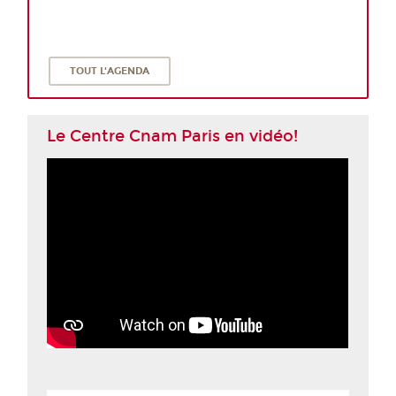
TOUT L'AGENDA
Le Centre Cnam Paris en vidéo!