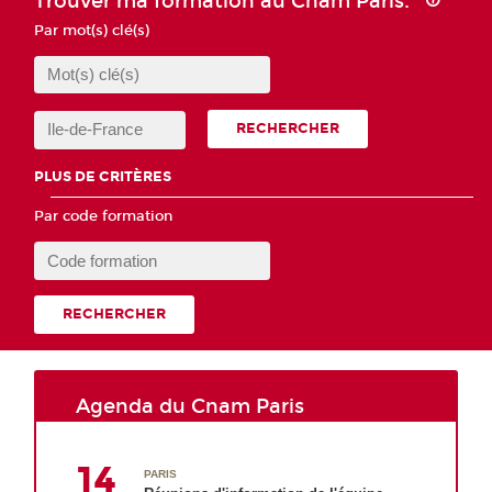
Trouver ma formation au Cnam Paris.
Par mot(s) clé(s)
RECHERCHER
PLUS DE CRITÈRES
Par code formation
RECHERCHER
Agenda du Cnam Paris
14
PARIS