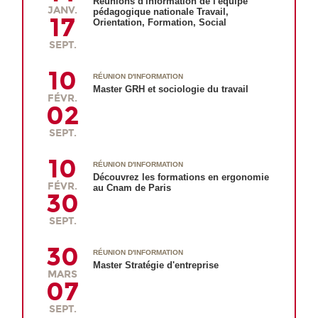
Réunions d'information de l'équipe
JANV.
pédagogique nationale Travail,
17
Orientation, Formation, Social
SEPT.
10
RÉUNION D'INFORMATION
Master GRH et sociologie du travail
FÉVR.
02
SEPT.
10
RÉUNION D'INFORMATION
Découvrez les formations en ergonomie
FÉVR.
au Cnam de Paris
30
SEPT.
30
RÉUNION D'INFORMATION
Master Stratégie d'entreprise
MARS
07
SEPT.