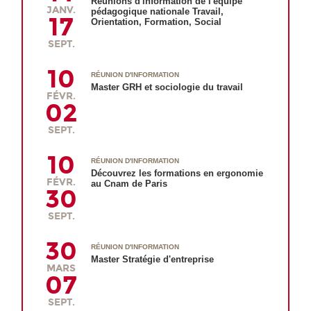
Réunions d'information de l'équipe
JANV.
pédagogique nationale Travail,
17
Orientation, Formation, Social
SEPT.
10
RÉUNION D'INFORMATION
Master GRH et sociologie du travail
FÉVR.
02
SEPT.
10
RÉUNION D'INFORMATION
Découvrez les formations en ergonomie
FÉVR.
au Cnam de Paris
30
SEPT.
30
RÉUNION D'INFORMATION
Master Stratégie d'entreprise
MARS
07
SEPT.