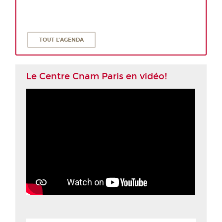
TOUT L'AGENDA
Le Centre Cnam Paris en vidéo!