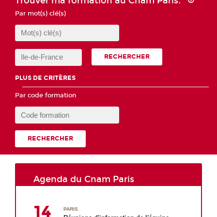
Trouver ma formation au Cnam Paris.
Par mot(s) clé(s)
RECHERCHER
PLUS DE CRITÈRES
Par code formation
RECHERCHER
Agenda du Cnam Paris
14
PARIS