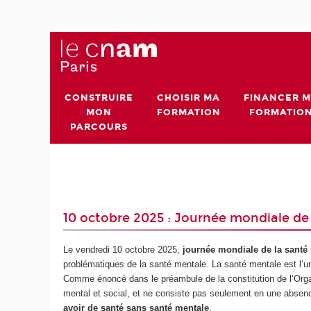
CONSTRUIRE
CHOISIR MA
FINANCER 
MON
FORMATION
FORMATIO
PARCOURS
10 octobre 2025 : Journée mondiale d
Le vendredi 10 octobre 2025,
journée mondiale de la santé
problématiques de la santé mentale. La santé mentale est l’u
Comme énoncé dans le préambule de la constitution de l’Orga
mental et social, et ne consiste pas seulement en une absenc
avoir de santé sans santé mentale
.