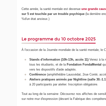
Cette année, la santé mentale est devenue
une grande caus
sur 5 est touchée par un trouble
psychique
(la dernière e
%d'un état anxieux.)
Le programme du 10 octobre 2025
À l'occasion de la Journée mondiale de la santé mentale, le
Stands d'information (10h-13h, accès 11)
Venez à la r
tous les étudiants, et de la
Fondation FondaMental
qui
vers les dispositifs d'aide adaptés.
Conférence
(amphithéâtre Laussédat, 2rue Conté, accès 
Ateliers pratiques animés par Nightline (salle 30.-1.
à 20 participants par atelier. Inscription obligatoire.
Tout au long de la semaine :Découvrez nos affiches de sensib
sur notre mur d'expression (devant la Fabrique des compéten