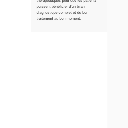
thérapeutiques pour que les patients
puissent bénéficier d’un bilan
diagnostique complet et du bon
traitement au bon moment.