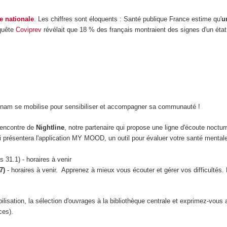
e nationale
. Les chiffres sont éloquents : Santé publique France estime qu'
u
nquête
Coviprev
révélait que 18 % des français montraient des signes d'un état
 Cnam se mobilise pour sensibiliser et accompagner sa communauté !
encontre de
Nightline
, notre partenaire qui propose une ligne d'écoute noctur
 présentera l'application MY MOOD, un outil pour évaluer votre santé mentale 
31.1) - horaires à venir
17)
- horaires à venir. Apprenez à mieux vous écouter et gérer vos difficultés.
ilisation, la sélection d'ouvrages à la bibliothèque centrale et exprimez-vo
ces).