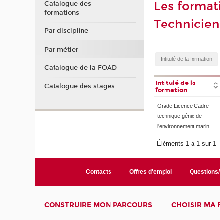
Les format
Catalogue des
formations
Technicien
Par discipline
Par métier
Catalogue de la FOAD
Intitulé de la
Catalogue des stages
formation
Grade Licence Cadre
technique génie de
l'environnement marin
Éléments 1 à 1 sur 1
Contacts
Offres d'emploi
Questions
CONSTRUIRE MON PARCOURS
CHOISIR MA