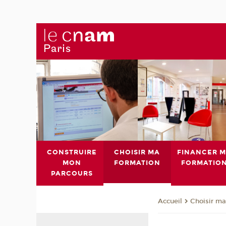
CONSTRUIRE
CHOISIR MA
FINANCER 
MON
FORMATION
FORMATIO
PARCOURS
Choisir ma
Accueil