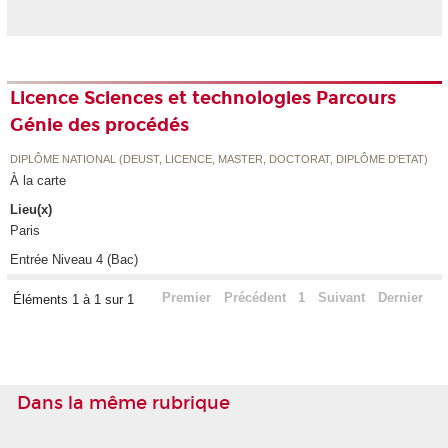
Licence Sciences et technologies Parcours
Génie des procédés
DIPLÔME NATIONAL (DEUST, LICENCE, MASTER, DOCTORAT, DIPLÔME D'ETAT)
À la carte
Lieu(x)
Paris
Entrée Niveau 4 (Bac)
Premier
Précédent
1
Suivant
Dernier
Éléments 1 à 1 sur 1
Dans la même rubrique