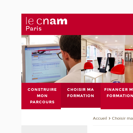
CONSTRUIRE
CHOISIR MA
FINANCER 
MON
FORMATION
FORMATIO
PARCOURS
Choisir ma
Accueil