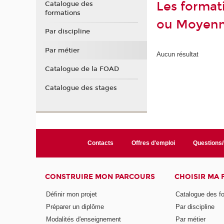
Les format
Catalogue des
formations
ou Moyenn
Par discipline
Par métier
Aucun résultat
Catalogue de la FOAD
Catalogue des stages
Contacts
Offres d'emploi
Questions
CONSTRUIRE MON PARCOURS
CHOISIR MA
Définir mon projet
Catalogue des f
Préparer un diplôme
Par discipline
Modalités d'enseignement
Par métier