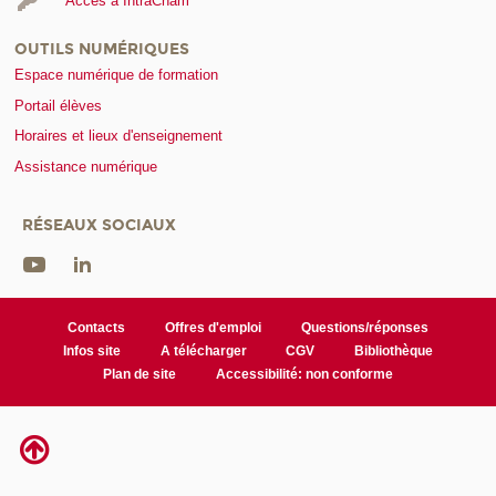
Accès à IntraCnam
OUTILS NUMÉRIQUES
Espace numérique de formation
Portail élèves
Horaires et lieux d'enseignement
Assistance numérique
RÉSEAUX SOCIAUX
Contacts
Offres d'emploi
Questions/réponses
Infos site
A télécharger
CGV
Bibliothèque
Plan de site
Accessibilité: non conforme