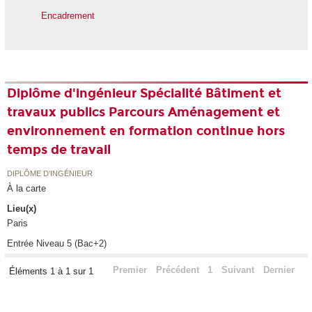
Encadrement
Diplôme d'ingénieur Spécialité Bâtiment et
travaux publics Parcours Aménagement et
environnement en formation continue hors
temps de travail
DIPLÔME D'INGÉNIEUR
À la carte
Lieu(x)
Paris
Entrée Niveau 5 (Bac+2)
Premier
Précédent
1
Suivant
Dernier
Éléments 1 à 1 sur 1