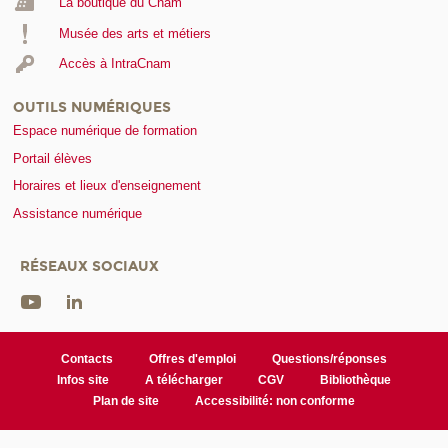
La boutique du Cnam
Musée des arts et métiers
Accès à IntraCnam
OUTILS NUMÉRIQUES
Espace numérique de formation
Portail élèves
Horaires et lieux d'enseignement
Assistance numérique
RÉSEAUX SOCIAUX
Contacts
Offres d'emploi
Questions/réponses
Infos site
A télécharger
CGV
Bibliothèque
Plan de site
Accessibilité: non conforme