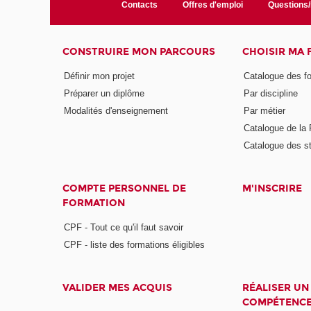
Contacts
Offres d'emploi
Questions
CONSTRUIRE MON PARCOURS
CHOISIR MA
Définir mon projet
Catalogue des f
Préparer un diplôme
Par discipline
Modalités d'enseignement
Par métier
Catalogue de l
Catalogue des s
COMPTE PERSONNEL DE
M'INSCRIRE
FORMATION
CPF - Tout ce qu'il faut savoir
CPF - liste des formations éligibles
VALIDER MES ACQUIS
RÉALISER UN
COMPÉTENC