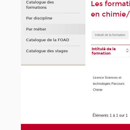
Les format
Catalogue des
formations
en chimie
Par discipline
Par métier
Catalogue de la FOAD
Intitulé de la
Catalogue des stages
formation
Licence Sciences et
technologies Parcours
Chimie
Éléments 1 à 1 sur 1