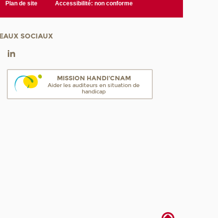
Plan de site
Accessibilité: non conforme
EAUX SOCIAUX
MISSION HANDI'CNAM
Aider les auditeurs en situation de
handicap