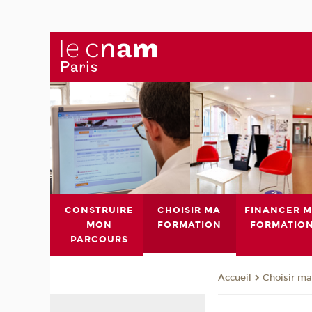
CONSTRUIRE
CHOISIR MA
FINANCER 
MON
FORMATION
FORMATIO
PARCOURS
Choisir ma
Accueil