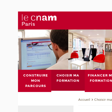
CONSTRUIRE
CHOISIR MA
FINANCER 
MON
FORMATION
FORMATIO
PARCOURS
Choisir ma
Accueil