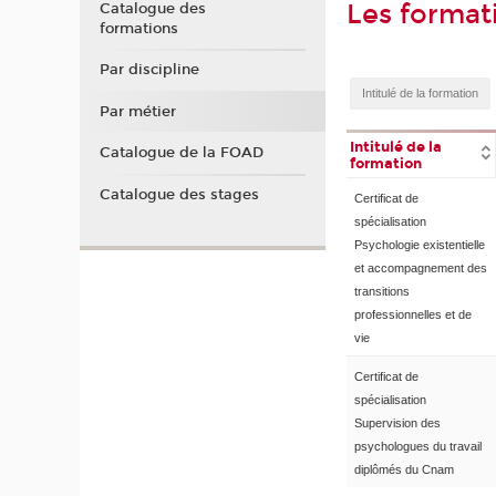
Les format
Catalogue des
formations
Par discipline
Par métier
Intitulé de la
Catalogue de la FOAD
formation
Catalogue des stages
Certificat de
spécialisation
Psychologie existentielle
et accompagnement des
transitions
professionnelles et de
vie
Certificat de
spécialisation
Supervision des
psychologues du travail
diplômés du Cnam