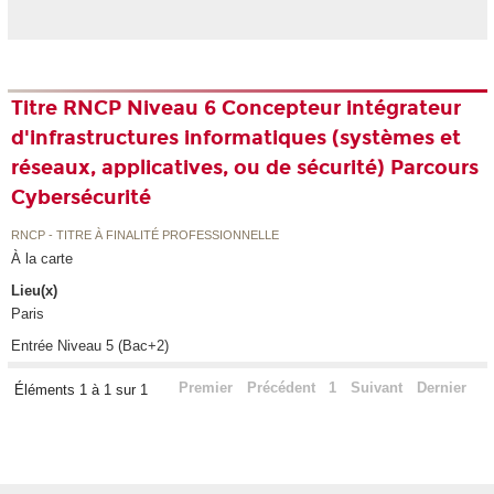
Titre RNCP Niveau 6 Concepteur intégrateur
d'infrastructures informatiques (systèmes et
réseaux, applicatives, ou de sécurité) Parcours
Cybersécurité
RNCP - TITRE À FINALITÉ PROFESSIONNELLE
À la carte
Lieu(x)
Paris
Entrée Niveau 5 (Bac+2)
Premier
Précédent
1
Suivant
Dernier
Éléments 1 à 1 sur 1