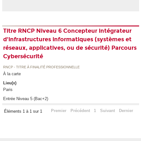
Titre RNCP Niveau 6 Concepteur intégrateur
d'infrastructures informatiques (systèmes et
réseaux, applicatives, ou de sécurité) Parcours
Cybersécurité
RNCP - TITRE À FINALITÉ PROFESSIONNELLE
À la carte
Lieu(x)
Paris
Entrée Niveau 5 (Bac+2)
Premier
Précédent
1
Suivant
Dernier
Éléments 1 à 1 sur 1