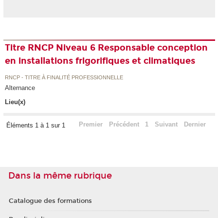
Titre RNCP Niveau 6 Responsable conception
en installations frigorifiques et climatiques
RNCP - TITRE À FINALITÉ PROFESSIONNELLE
Alternance
Lieu(x)
Premier
Précédent
1
Suivant
Dernier
Éléments 1 à 1 sur 1
Dans la même rubrique
Catalogue des formations