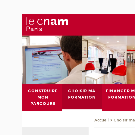
CONSTRUIRE
CHOISIR MA
FINANCER 
MON
FORMATION
FORMATIO
PARCOURS
Choisir ma
Accueil