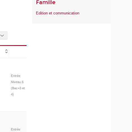
Famille
Edition et communication
Entrée
Niveau 6
(Bac+3 et
4)
Entrée