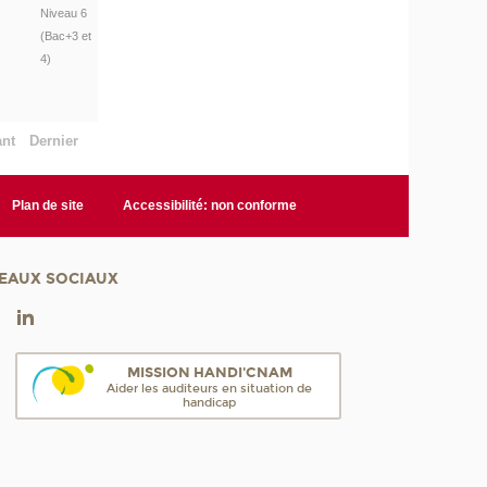
Niveau 6
(Bac+3 et
4)
ant
Dernier
Plan de site
Accessibilité: non conforme
EAUX SOCIAUX
MISSION HANDI'CNAM
Aider les auditeurs en situation de
handicap