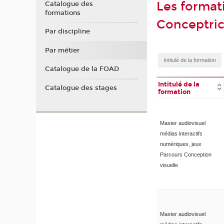
Les format
Catalogue des
formations
Conceptric
Par discipline
Par métier
Catalogue de la FOAD
Intitulé de la
Catalogue des stages
formation
Master audiovisuel
médias interactifs
numériques, jeux
Parcours Conception
visuelle
Master audiovisuel