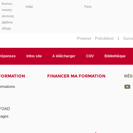
licence,
Initial
Paris
master,
doctorat,
diplôme
d'Etat)
Premier
Précédent
1
Suiv
/réponses
Infos site
A télécharger
CGV
Bibliothèque
 FORMATION
FINANCER MA FORMATION
RÉS
ormations
a FOAD
tages