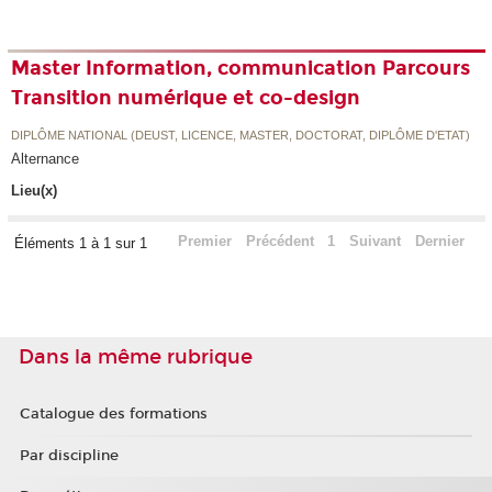
Master Information, communication Parcours
Transition numérique et co-design
DIPLÔME NATIONAL (DEUST, LICENCE, MASTER, DOCTORAT, DIPLÔME D'ETAT)
Alternance
Lieu(x)
Premier
Précédent
1
Suivant
Dernier
Éléments 1 à 1 sur 1
Dans la même rubrique
Catalogue des formations
Par discipline