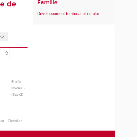
Famille
ée de
Développement territorial et emploi
Entrée
Niveau 5
(Bac+2)
ant
Dernier