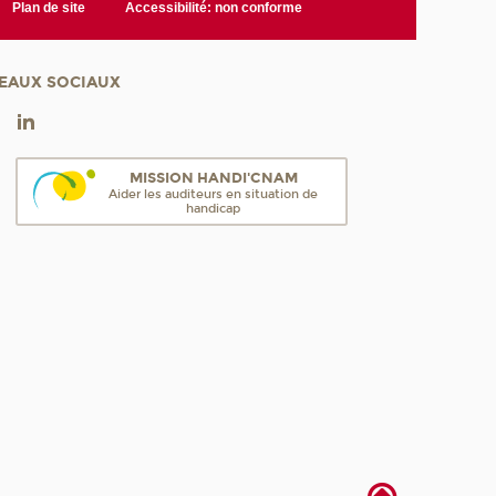
Plan de site
Accessibilité: non conforme
EAUX SOCIAUX
MISSION HANDI'CNAM
Aider les auditeurs en situation de
handicap