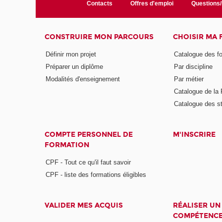
Contacts
Offres d'emploi
Questions
CONSTRUIRE MON PARCOURS
CHOISIR MA
Définir mon projet
Catalogue des f
Préparer un diplôme
Par discipline
Modalités d'enseignement
Par métier
Catalogue de l
Catalogue des s
COMPTE PERSONNEL DE
M'INSCRIRE
FORMATION
CPF - Tout ce qu'il faut savoir
CPF - liste des formations éligibles
VALIDER MES ACQUIS
RÉALISER UN
COMPÉTENC