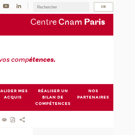
Centre
Cnam
Par
is
 vos comp
étences.
VALIDER MES
RÉALISER UN
NOS
ACQUIS
BILAN DE
PARTENAIRES
COMPÉTENCES