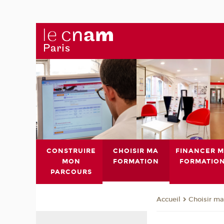
CONSTRUIRE
CHOISIR MA
FINANCER 
MON
FORMATION
FORMATIO
PARCOURS
Choisir ma
Accueil