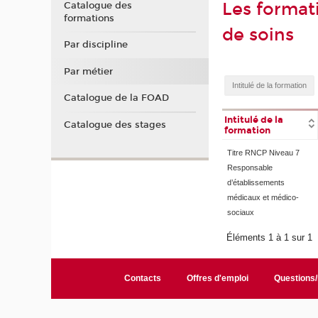
Les format
Catalogue des
formations
de soins
Par discipline
Par métier
Catalogue de la FOAD
Intitulé de la
Catalogue des stages
formation
Titre RNCP Niveau 7
Responsable
d’établissements
médicaux et médico-
sociaux
Éléments 1 à 1 sur 1
Contacts
Offres d'emploi
Questions