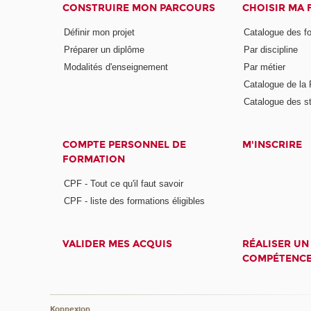
CONSTRUIRE MON PARCOURS
CHOISIR MA
Définir mon projet
Catalogue des f
Préparer un diplôme
Par discipline
Modalités d'enseignement
Par métier
Catalogue de l
Catalogue des s
COMPTE PERSONNEL DE
M'INSCRIRE
FORMATION
CPF - Tout ce qu'il faut savoir
CPF - liste des formations éligibles
VALIDER MES ACQUIS
RÉALISER UN
COMPÉTENC
Konnexion