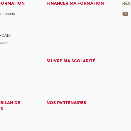
 FORMATION
FINANCER MA FORMATION
RÉS
ormations
a FOAD
tages
SUIVRE MA SCOLARITÉ
 BILAN DE
NOS PARTENAIRES
ES