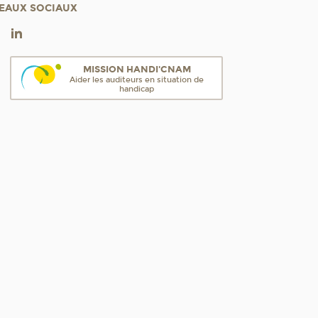
EAUX SOCIAUX
MISSION HANDI'CNAM
Aider les auditeurs en situation de
handicap