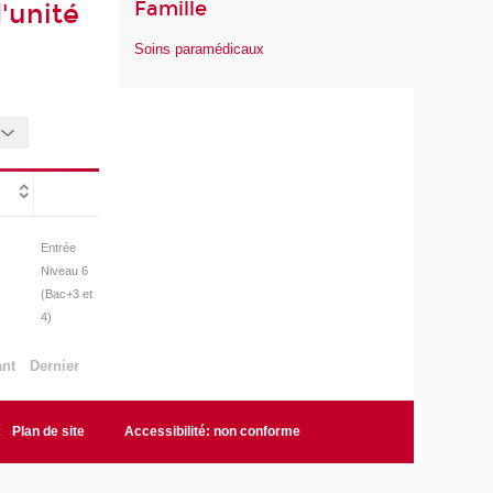
Famille
'unité
Soins paramédicaux
Entrée
Niveau 6
(Bac+3 et
4)
ant
Dernier
Plan de site
Accessibilité: non conforme