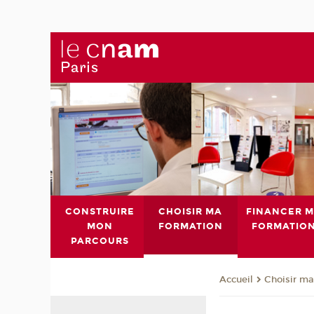
CONSTRUIRE
CHOISIR MA
FINANCER 
MON
FORMATION
FORMATIO
PARCOURS
Choisir ma
Accueil