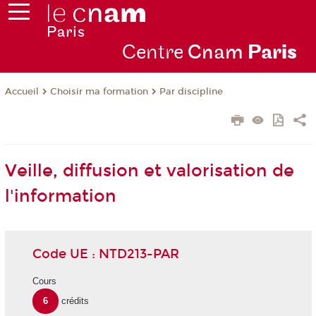
Centre
Cnam
Par
is
Choisir ma formation
Par discipline
Accueil
Veille, diffusion et valorisation de
l'information
Code UE : NTD213-PAR
Cours
6
crédits