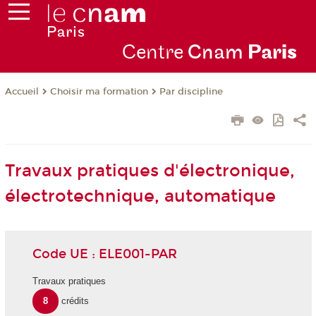
Centre
Cnam
Par
is
Choisir ma formation
Par discipline
Accueil
Travaux pratiques d'électronique,
électrotechnique, automatique
Code UE : ELE001-PAR
Travaux pratiques
8
crédits