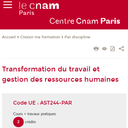
Centre
Cnam
Par
is
Choisir ma formation
Par discipline
Accueil
Transformation du travail et
gestion des ressources humaines
Code UE : AST244-PAR
Cours + travaux pratiques
2
crédits